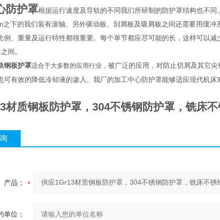
心防护罩
根据运行速度及导轨的不同我们所研制的防护罩结构也不同。
/min之下的我们装有滚轴。另外驱动板、刮屑板及吸屑板之间还需要用缓
比例、重量及运行特性都很重要。每个单节都应尽可能的长，这样可以减少节
：1之间。
轨钢板护罩
被广泛的应用，对防止切屑及其它尖
适合于大多数的应用行业，
也可有效的降低冷却液的渗入。我厂的加工中心防护罩能够适应现代机床
r13材质钢板防护罩，304不锈钢防护罩，铣床
询
产品：
的单位：