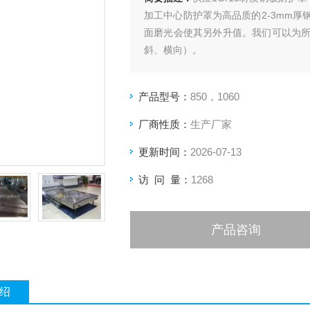
加工中心防护罩为高品质的2-3mm
面磨光会使其另外升值。我们可以为
斜、横向）。
产品型号：
850，1060
厂商性质：
生产厂家
更新时间：
2026-07-13
访 问 量：
1268
产品咨询
绍