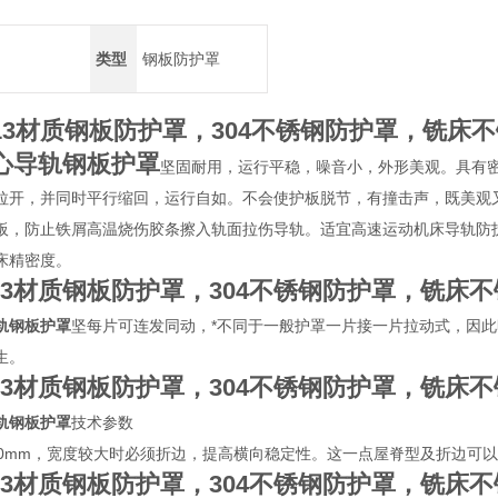
类型
钢板防护罩
r13材质钢板防护罩，304不锈钢防护罩，铣床
心导轨钢板护罩
坚固耐用，运行平稳，噪音小，外形美观。具有
拉开，并同时平行缩回，运行自如。不会使护板脱节，有撞击声，既美观
板，防止铁屑高温烧伤胶条擦入轨面拉伤导轨。适宜高速运动机床导轨防
床精密度。
r13材质钢板防护罩，304不锈钢防护罩，铣床
轨钢板护罩
坚每片可连发同动，*不同于一般护罩一片接一片拉动式，因
生。
r13材质钢板防护罩，304不锈钢防护罩，铣床
轨钢板护罩
技术参数
00mm，宽度较大时必须折边，提高横向稳定性。这一点屋脊型及折边可
r13材质钢板防护罩，304不锈钢防护罩，铣床