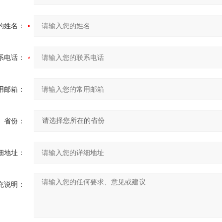
的姓名：
系电话：
用邮箱：
省份：
细地址：
充说明：