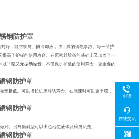
不锈钢防护
罩
密封好，能防铁屑、防冷却液，防工具的偶然事故。每一节护
又提高了护板的使用寿命。在原密封胶条的基础上又加盖了一
护既平稳又无振动噪音。不但保护护板的使用寿命，更重要的
不锈钢防护
罩
此噪音极低。可以增长机床导轨寿命。在高速时可以更平稳，
电话
不锈钢防护
罩
在线交流
以做到。另外倾斜型可以出色地使液体及碎屑流走。
不锈钢防护
罩