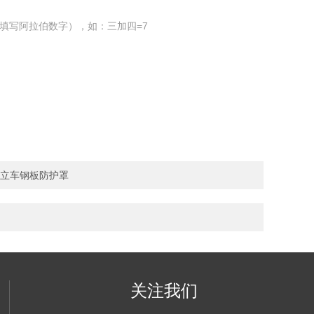
填写阿拉伯数字），如：三加四=7
，立车钢板防护罩
关注我们