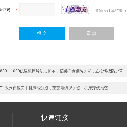
验证码：
请输入计算结果（
850，1060供应机床导轨防护罩，横梁不锈钢防护罩，立柱钢板防护罩
TL系列供应安阳机床能源链，莱芜电缆保护链，机床穿线拖链
快速链接