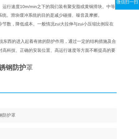
微信扫一扫
运行速度10m/min之下的我们装有聚安脂或黄铜滑块。中等
冲系统。滑块缓冲系统的目的是减少碰撞、噪音及摩擦。
数，降低成本。一般情况zui大拉伸与zui小压缩比例应在
锐东西的进入起着有效的防护作用，通过一定的结构措施及合
对高科技、正确的安装位置、高运行速度等方面不断提高的要
不锈钢防护
罩