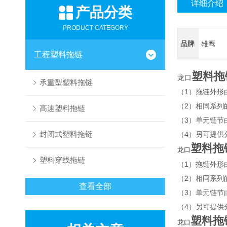
详细介绍
产品分类
PRODUCT CATEGORY
品牌
雄鹰
工程塑料拖链
塑料拖
龙口
承重型塑料拖链
（1）拖链外形
（2）相同系列
高速塑料拖链
（3）单元链节
封闭式塑料拖链
（4）另可提供
塑料拖
龙口
塑料穿线拖链
（1）拖链外形
（2）相同系列
查看全部
（3）单元链节
（4）另可提供
塑料拖
龙口