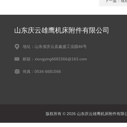
下一篇：
规
山东庆云雄鹰机床附件有限公司
地址：山东省庆云县鑫盛工业园46号
邮箱：xiongying6681566@163.com
传真：0534-6681566
版权所有 © 2026 山东庆云雄鹰机床附件有限公司(www.