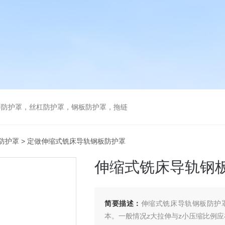
琴防护罩，丝杠防护罩，钢板防护罩，拖链
防护罩
> 定做伸缩式铣床导轨钢板防护罩
伸缩式铣床导轨钢
简要描述：
伸缩式铣床导轨钢板防护
本。一般情况z大拉伸与z小压缩比例应