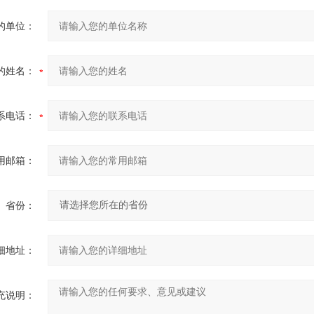
的单位：
的姓名：
系电话：
用邮箱：
省份：
细地址：
充说明：