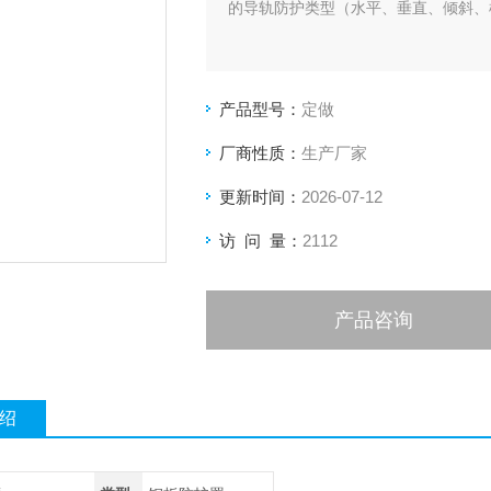
的导轨防护类型（水平、垂直、倾斜、
产品型号：
定做
厂商性质：
生产厂家
更新时间：
2026-07-12
访 问 量：
2112
产品咨询
绍