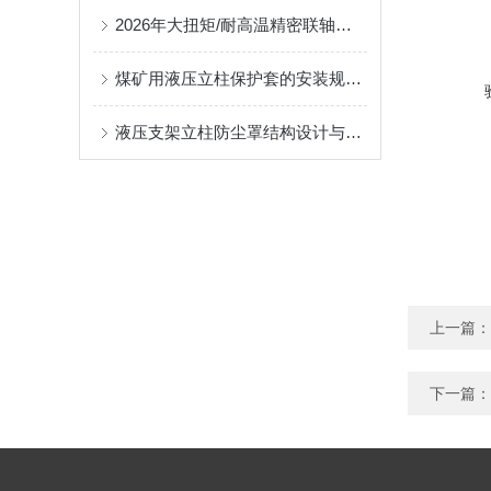
2026年大扭矩/耐高温精密联轴器定制找哪家？能实现精准定制的优质厂家盘点
煤矿用液压立柱保护套的安装规范与使用寿命提升方案
液压支架立柱防尘罩结构设计与密封防护原理
上一篇：
下一篇：