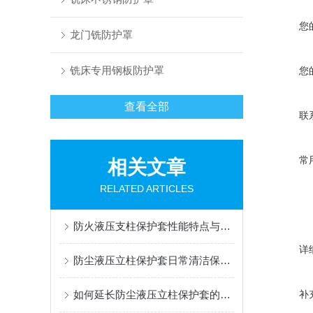
您
龙门铣防护罩
铣床专用钢板防护罩
您
查看全部
联
常
相关文章
RELATED ARTICLES
防火液压支柱保护套性能特点与阻燃防护应用
详
防尘液压立柱保护套日常清洁保养与更换规范
如何延长防尘液压立柱保护套的使用寿命？
补