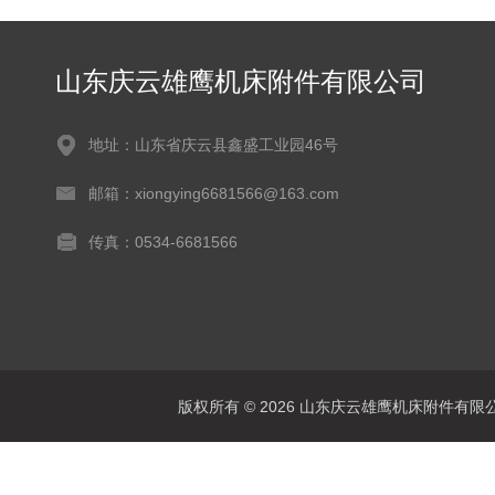
山东庆云雄鹰机床附件有限公司
地址：山东省庆云县鑫盛工业园46号
邮箱：xiongying6681566@163.com
传真：0534-6681566
版权所有 © 2026 山东庆云雄鹰机床附件有限公司(www.