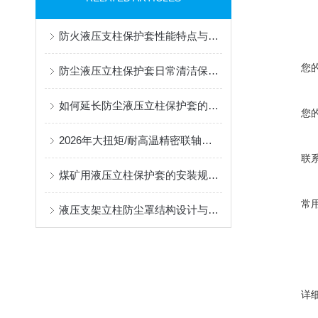
防火液压支柱保护套性能特点与阻燃防护应用
您
防尘液压立柱保护套日常清洁保养与更换规范
如何延长防尘液压立柱保护套的使用寿命？
您
2026年大扭矩/耐高温精密联轴器定制找哪家？能实现精准定制的优质厂家盘点
联
煤矿用液压立柱保护套的安装规范与使用寿命提升方案
常
液压支架立柱防尘罩结构设计与密封防护原理
详