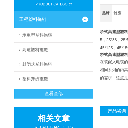
PRODUCT CATEGORY
品牌
雄鹰
工程塑料拖链
桥式高速型塑料
承重型塑料拖链
5，25*38，25*
45*125，45*1
高速塑料拖链
桥式高速型塑料
在装配入电缆的
封闭式塑料拖链
相同系列的
内高
的需求，这点是
塑料穿线拖链
查看全部
产品咨询
相关文章
RELATED ARTICLES