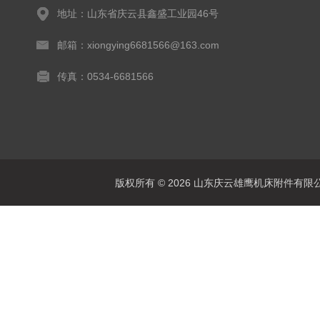
地址：山东省庆云县鑫盛工业园46号
邮箱：xiongying6681566@163.com
传真：0534-6681566
版权所有 © 2026 山东庆云雄鹰机床附件有限公司(www.