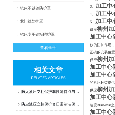
加工中
3、
铣床不锈钢防护罩
加工中
4、
加工中
龙门铣防护罩
5、
柳州加
供应
铣床专用钢板防护罩
加工中心
效的防护作用，
查看全部
正确的安装位置
柳州加
供应
加工中心
相关文章
加工中心
RELATED ARTICLES
的机床种类提供
柳州加
供应
防火液压支柱保护套性能特点与阻燃防护应用
加工中心
防尘液压立柱保护套日常清洁保养与更换规范
速度30m/m
加工中心