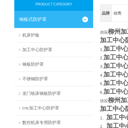
PRODUCT CATEGORY
品牌
雄鹰
钢板式防护罩
柳州加
供应
机床护板
加工中心
加工中
加工中心防护罩
1.
加工中
2.
钢板防护罩
加工中
3.
加工中
4.
不锈钢防护罩
加工中
5.
加工中
6.
龙门铣床钢板防护罩
柳州加
供应
加工中心
cnc加工中心防护罩
加工中
1、
数控机床专用防护罩
加工中
2、