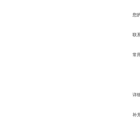
您
联
常
详
补