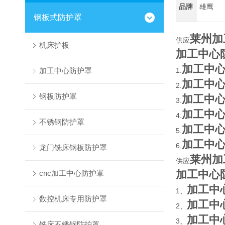
品牌
雄鹰
钢板式防护罩
莱州加
供应
机床护板
加工中心
加工中
加工中心防护罩
1.
加工中
2.
钢板防护罩
加工中
3.
加工中
4.
不锈钢防护罩
加工中
5.
加工中
6.
龙门铣床钢板防护罩
莱州加
供应
加工中心
cnc加工中心防护罩
加工中
1、
数控机床专用防护罩
加工中
2、
加工中
3、
铣床不锈钢防护罩