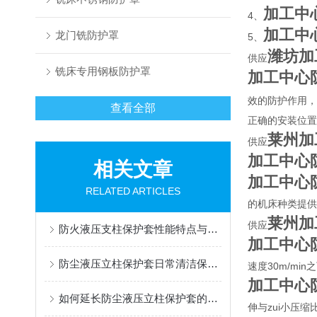
加工中
4、
加工中
龙门铣防护罩
5、
潍坊加
供应
铣床专用钢板防护罩
加工中心
效的防护作用，
查看全部
正确的安装位置
莱州加
供应
加工中心
相关文章
加工中心
RELATED ARTICLES
的机床种类提供
莱州加
供应
防火液压支柱保护套性能特点与阻燃防护应用
加工中心
防尘液压立柱保护套日常清洁保养与更换规范
速度30m/m
加工中心
如何延长防尘液压立柱保护套的使用寿命？
伸与zui小压缩