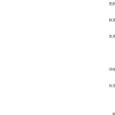
您
联
常
详
补