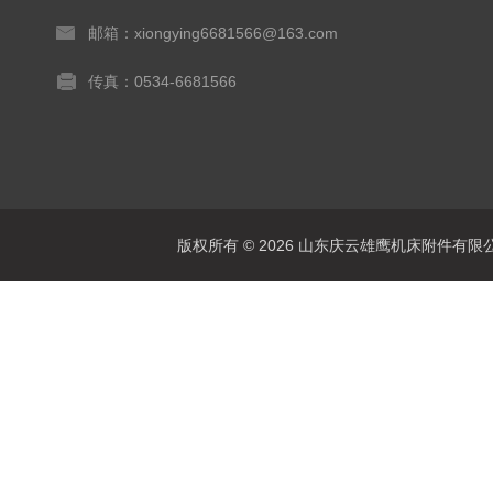
邮箱：xiongying6681566@163.com
传真：0534-6681566
版权所有 © 2026 山东庆云雄鹰机床附件有限公司(www.