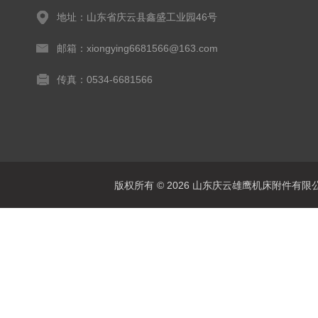
地址：山东省庆云县鑫盛工业园46号
邮箱：xiongying6681566@163.com
传真：0534-6681566
版权所有 © 2026 山东庆云雄鹰机床附件有限公司(www.