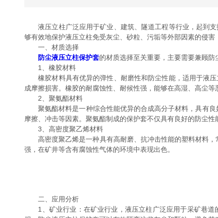
液压立柱广泛应用于矿业、建筑、隧道工程等行业，起到支护
够有效地保护液压立柱免受灰尘、砂粒、污垢等外部因素的侵害
一、材质选择
防尘液压立柱保护套
的材质选择至关重要，主要需要兼顾防
1、橡胶材料
橡胶材料具有优异的弹性、耐磨性和防尘性能，适用于液压立
成摩擦损害。橡胶的耐腐蚀性、耐候性强，能够在高湿、高尘等
2、聚氨酯材料
聚氨酯材料是一种综合性能优异的合成高分子材料，具有良好
摩擦、冲击等因素。聚氨酯制成的保护套不仅具有良好的防尘性
3、高密度聚乙烯材料
高密度聚乙烯是一种具有高耐磨、抗冲击性能的塑料材料，常用
强，在矿井等含有腐蚀性气体的环境中表现出色。
二、应用分析
1、矿业行业：在矿业行业，液压立柱广泛应用于采矿巷道的