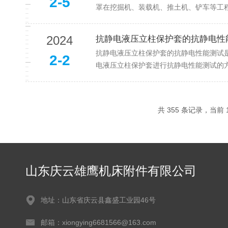
2-5
罩在挖掘机、装载机、推土机、铲车等工程
2024
抗静电液压立柱保护套的抗静电性
抗静电液压立柱保护套的抗静电性能测试
2-2
电液压立柱保护套进行抗静电性能测试的方
共 355 条记录，当前 1
山东庆云雄鹰机床附件有限公司
地址：山东省庆云县鑫盛工业园46号
邮箱：xiongying6681566@163.com