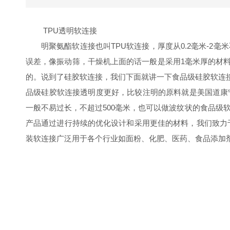
TPU透明软连接
明聚氨酯软连接也叫TPU软连接，厚度从0.2毫米-2
误差，像振动筛，干燥机上面的话一般是采用1毫米厚的材
的。说到了硅胶软连接，我们下面就讲一下食品级硅胶软连
品级硅胶软连接透明度更好，比较注明的原料就是美国道康宁的
一般不易过长，不超过500毫米，也可以做波纹状的食品级
产品通过进行持续的优化设计和采用更佳的材料，我们致力
装软连接广泛用于各个行业如面粉、化肥、医药、食品添加剂