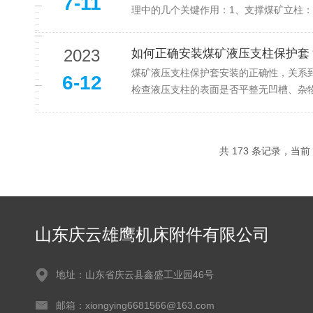
7-11
理中的几个关键作用：1、支撑煤矿立柱：
2023
如何正确安装煤矿液压支柱保护套
煤矿液压支柱保护套安装的正确性，关系
6-12
检查液压支柱的表面是否平整无凹槽、杂物
共 173 条记录，当前 8
山东庆云雄鹰机床附件有限公司
地址：山东省庆云县鑫盛工业园46号
邮箱：xiongying6681566@163.com