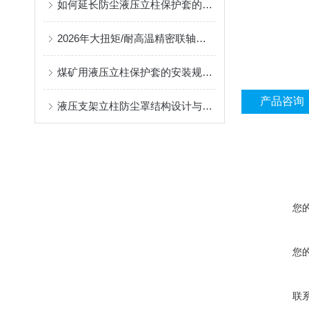
如何延长防尘液压立柱保护套的使用寿命？
2026年大扭矩/耐高温精密联轴器定制找哪家？能实现精准定制的优质厂家盘点
煤矿用液压立柱保护套的安装规范与使用寿命提升方案
产品咨询
液压支架立柱防尘罩结构设计与密封防护原理
您
您
联