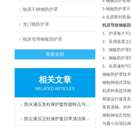
4.钢板防护罩
5.钢板防护罩
铣床不锈钢防护罩
6.在原密封
龙门铣防护罩
机床导轨钢板防
1、护罩每片可
铣床专用钢板防护罩
2、采用装置之
3、钢板防护罩
查看全部
4、钢板防护罩
5、在高速时可
钢板防护罩技术
相关文章
钢制伸缩式导轨
RELATED ARTICLES
机床种类提供相
根据运行速度及
防火液压支柱保护套性能特点与阻燃防护应用
装有滚轴。另外
钢制伸缩式导轨
防尘液压立柱保护套日常清洁保养与更换规范
与最小压缩比例