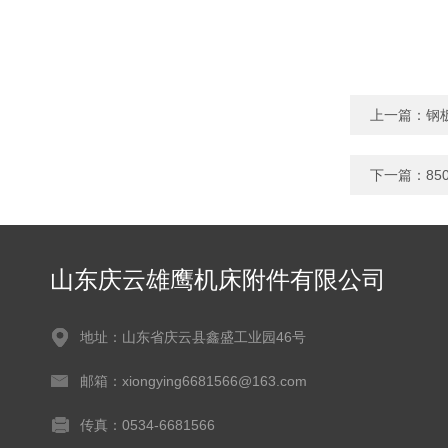
上一篇：
钢
下一篇：
8
山东庆云雄鹰机床附件有限公司
地址：山东省庆云县鑫盛工业园46号
邮箱：xiongying6681566@163.com
传真：0534-6681566