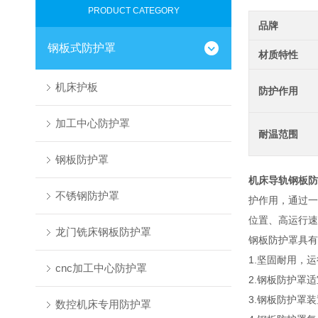
PRODUCT CATEGORY
品牌
钢板式防护罩
材质特性
机床护板
防护作用
加工中心防护罩
耐温范围
钢板防护罩
机床导轨钢板防
不锈钢防护罩
护作用，通过一
位置、高运行速
龙门铣床钢板防护罩
钢板防护罩具有
1.坚固耐用，
cnc加工中心防护罩
2.钢板防护罩
3.钢板防护罩
数控机床专用防护罩