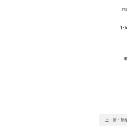
详
补
上一篇：
钢