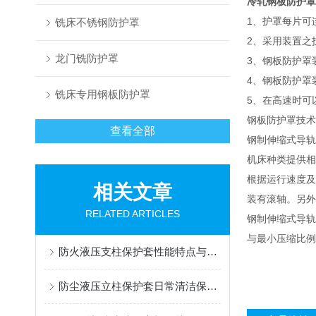
冷轧钢板防护罩
1、护罩每片可
铣床不锈钢防护罩
2、采用装置之
龙门铣防护罩
3、钢板防护罩
4、钢板防护罩
铣床专用钢板防护罩
5、在高速时可
钢板防护罩技术
查看全部
钢制伸缩式导轨
机床种类提供相
根据运行速度及
相关文章
装有滚轴。另外
RELATED ARTICLES
钢制伸缩式导轨
与最小压缩比例
防火液压支柱保护套性能特点与阻燃防护应用
防尘液压立柱保护套日常清洁保养与更换规范