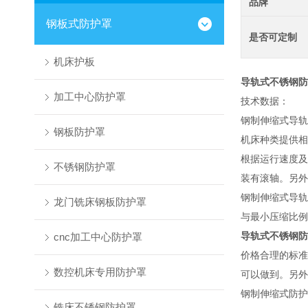
品牌
钢板式防护罩
是否可定制
机床护板
导轨式不锈钢防
加工中心防护罩
技术数据：
钢制伸缩式导轨
钢板防护罩
机床种类提供相
根据运行速度及
不锈钢防护罩
装有滚轴。另外
钢制伸缩式导轨
龙门铣床钢板防护罩
与最小压缩比例
导轨式不锈钢防
cnc加工中心防护罩
价格合理的标准
数控机床专用防护罩
可以做到。另外
钢制伸缩式防护
铣床不锈钢防护罩