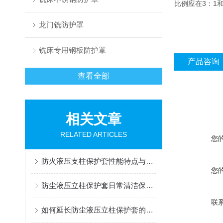
比例应在3：1和
龙门铣防护罩
铣床专用钢板防护罩
产品咨询
查看全部
相关文章
RELATED ARTICLES
您
防火液压支柱保护套性能特点与阻燃防护应用
您
防尘液压立柱保护套日常清洁保养与更换规范
联
如何延长防尘液压立柱保护套的使用寿命？