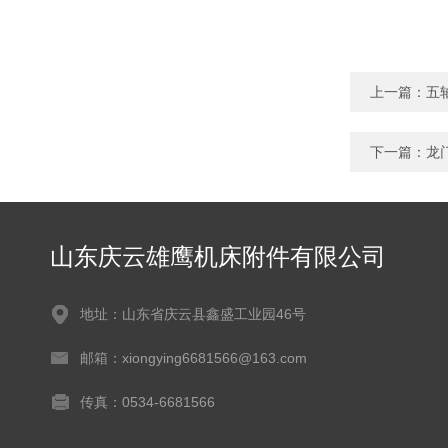
上一篇：
五
下一篇：
龙
山东庆云雄鹰机床附件有限公司
地址：山东省庆云县鑫盛工业园46号
邮箱：xiongying6681566@163.com
传真：0534-6681566