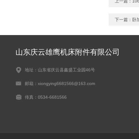
上一篇：
1
下一篇：
卧
山东庆云雄鹰机床附件有限公司
地址：山东省庆云县鑫盛工业园46号
邮箱：xiongying6681566@163.com
传真：0534-6681566