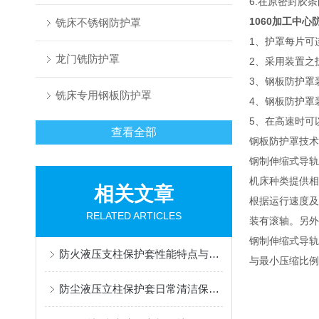
6.在原密封
1060加工中心
铣床不锈钢防护罩
1、护罩每片可
龙门铣防护罩
2、采用装置之
3、钢板防护罩
铣床专用钢板防护罩
4、钢板防护罩
5、在高速时可
查看全部
钢板防护罩技术
钢制伸缩式导轨
机床种类提供相
相关文章
根据运行速度及
RELATED ARTICLES
装有滚轴。另外
钢制伸缩式导轨
防火液压支柱保护套性能特点与阻燃防护应用
与最小压缩比例
防尘液压立柱保护套日常清洁保养与更换规范