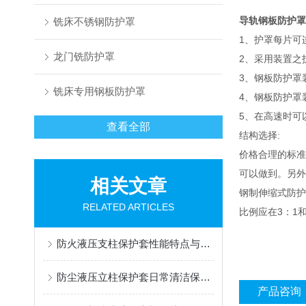
导轨钢板防护罩
铣床不锈钢防护罩
1、护罩每片可
龙门铣防护罩
2、采用装置之
3、钢板防护罩
铣床专用钢板防护罩
4、钢板防护罩
5、在高速时可
查看全部
结构选择:
价格合理的标准
可以做到。另外
相关文章
钢制伸缩式防护
RELATED ARTICLES
比例应在3：1和
防火液压支柱保护套性能特点与阻燃防护应用
防尘液压立柱保护套日常清洁保养与更换规范
产品咨询