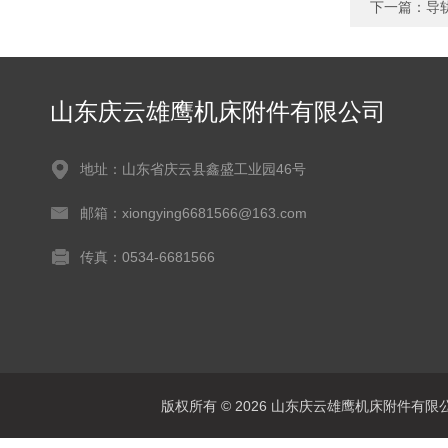
下一篇：
导
山东庆云雄鹰机床附件有限公司
地址：山东省庆云县鑫盛工业园46号
邮箱：xiongying6681566@163.com
传真：0534-6681566
版权所有 © 2026 山东庆云雄鹰机床附件有限公司(www.