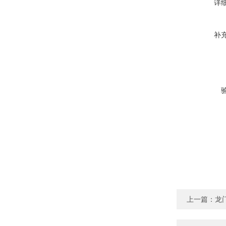
详
补
上一篇：
龙