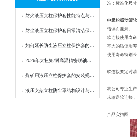
准：标准化尺寸
防火液压支柱保护套性能特点与阻燃防护应用
电极粉振动筛软
错误而泄漏。
防尘液压立柱保护套日常清洁保养与更换规范
软连接使用寿命
如何延长防尘液压立柱保护套的使用寿命？
率大的话使用寿
使用寿命特别长
2026年大扭矩/耐高温精密联轴器定制找哪家？能实现精准定制的优质厂家盘点
软连接要定时清
煤矿用液压立柱保护套的安装规范与使用寿命提升方案
我公司专业生产
液压支架立柱防尘罩结构设计与密封防护原理
末输送软连接，
产品实拍图