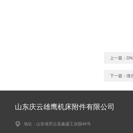
上一篇：
D
下一篇：
缝
山东庆云雄鹰机床附件有限公司
地址：山东省庆云县鑫盛工业园46号