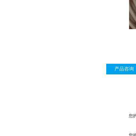
产品咨询
您
您