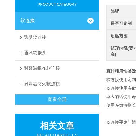
PRODUCT CATEGORY
品牌
软连接
是否可定制
耐温范围
透明软连接
矩形内径(宽×
通风软接头
高)
耐高温帆布软连接
直排筛用快装透
软连接使用定制
耐高温防火软连接
软连接使用寿命
率大的话使用寿
查看全部
使用寿命特别长
软连接要定时清
相关文章
RELATED ARTICLES