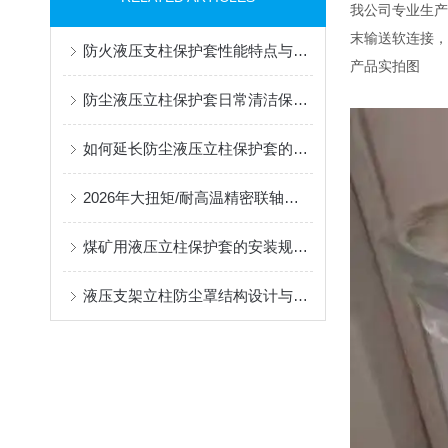
我公司专业生产
末输送软连接，
防火液压支柱保护套性能特点与阻燃防护应用
产品实拍图
防尘液压立柱保护套日常清洁保养与更换规范
如何延长防尘液压立柱保护套的使用寿命？
2026年大扭矩/耐高温精密联轴器定制找哪家？能实现精准定制的优质厂家盘点
煤矿用液压立柱保护套的安装规范与使用寿命提升方案
液压支架立柱防尘罩结构设计与密封防护原理