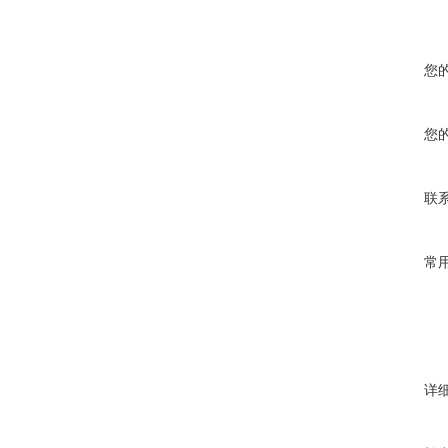
您
您
联
常
详