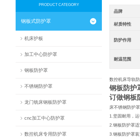
PRODUCT CATEGORY
品牌
钢板式防护罩
材质特性
机床护板
防护作用
加工中心防护罩
耐温范围
钢板防护罩
数控机床导轨防
不锈钢防护罩
钢板防护
订做钢板
龙门铣床钢板防护罩
床不锈钢防护罩
1.
坚固耐用，运
cnc加工中心防护罩
2.
钢板防护罩适
数控机床专用防护罩
3.
钢板防护罩装