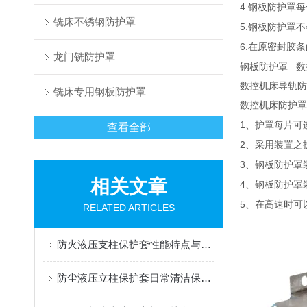
4.
钢板防护罩每
铣床不锈钢防护罩
5.
钢板防护罩不
6.
在原密封胶条
龙门铣防护罩
钢板防护罩 
数控机床导轨防
铣床专用钢板防护罩
数控机床防护罩
1
、护罩每片可
查看全部
2
、采用装置之
3
、钢板防护罩
相关文章
4
、钢板防护罩
5
、在高速时可
RELATED ARTICLES
防火液压支柱保护套性能特点与阻燃防护应用
防尘液压立柱保护套日常清洁保养与更换规范