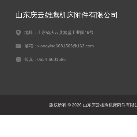
山东庆云雄鹰机床附件有限公司
地址：山东省庆云县鑫盛工业园46号
邮箱：xiongying6681566@163.com
传真：0534-6681566
版权所有 © 2026 山东庆云雄鹰机床附件有限公司(www.