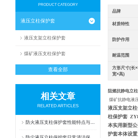
PRODUCT CATEGORY
品牌
液压立柱保护套
材质特性
液压支架立柱保护套
防护作用
煤矿液压支柱保护套
耐温范围
方形尺寸(长×
查看全部
宽×高)
阻燃抗静电立柱
相关文章
煤矿抗静电液
RELATED ARTICLES
液压支架立柱保护套
柱保护套 ZY88
防火液压支柱保护套性能特点与阻燃防护应用
本实用新型公
护套本体设置
防尘液压立柱保护套日常清洁保养与更换规范