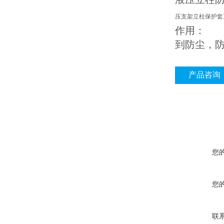
压支架立柱保护套
作用：
到防尘，
产品咨询
您
您
联