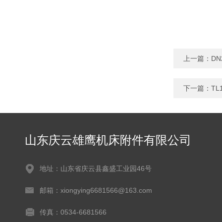
上一篇：
D
下一篇：
TL
山东庆云雄鹰机床附件有限公司
地址：山东省庆云县鑫盛工业园46号
邮箱：xiongying6681566@163.com
传真：0534-6681566