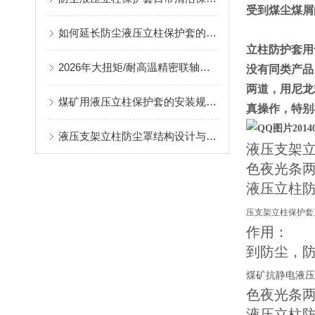
受到煤尘煤屑
如何延长防尘液压立柱保护套的使用寿命？
立柱防护套用
2026年大扭矩/耐高温精密联轴器定制找哪家？能实现精准定制的优质厂家盘点
没有同类产品
两道，用尼龙
煤矿用液压立柱保护套的安装规范与使用寿命提升方案
真操作，特别
液压支架立柱防尘罩结构设计与密封防护原理
液压支架
色夜光条
液压立柱
压支架立柱保护套
作用：
到防尘，
煤矿抗静电液压
色夜光条
液压立柱