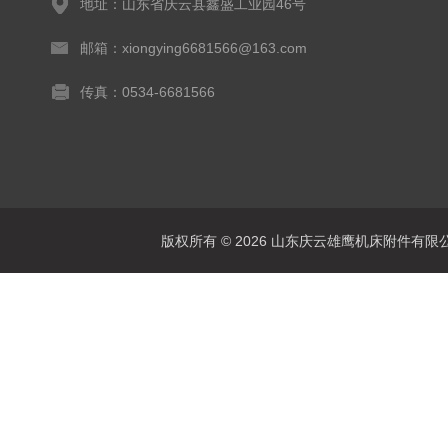
地址：山东省庆云县鑫盛工业园46号
邮箱：xiongying6681566@163.com
传真：0534-6681566
版权所有 © 2026 山东庆云雄鹰机床附件有限公司(www.