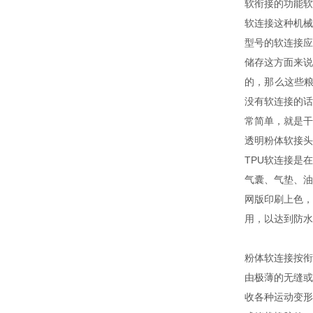
软衔接的功能软
软连接这种机
型号的软连接
储存这方面来
的，那么这些
没有软连接的
常简单，就是干
透明粉体软接头
TPU软连接是
气囊、气垫、油
网版印刷上色，
用，以达到防水
粉体软连接按衔
由极薄的无缝
收各种运动变