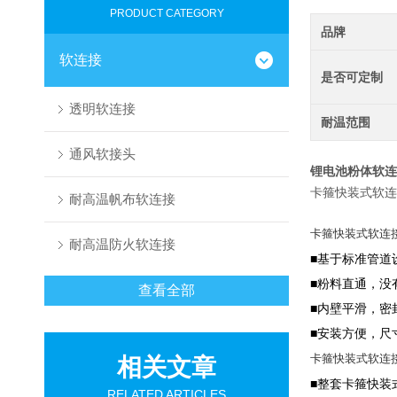
PRODUCT CATEGORY
品牌
软连接
是否可定制
透明软连接
耐温范围
通风软接头
锂电池粉体软连
卡箍快装式软连
耐高温帆布软连接
卡箍快装式软连
耐高温防火软连接
■基于标准管道
■粉料直通，没
查看全部
■内壁平滑，密
■安装方便，尺
卡箍快装式软连
相关文章
■整套卡箍快装
RELATED ARTICLES