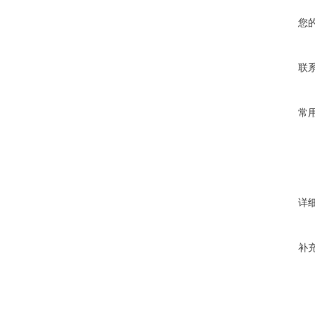
您
联
常
详
补