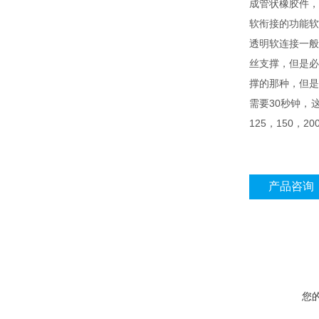
成管状橡胶件
软衔接的功能软
透明软连接一
丝支撑，但是
撑的那种，但是
需要30秒钟，
125，150，2
产品咨询
您