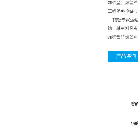
加强型阻燃塑
工程塑料拖链
拖链专家运达公
蚀。其材料具有
加强型阻燃塑料
产品咨询
您
您