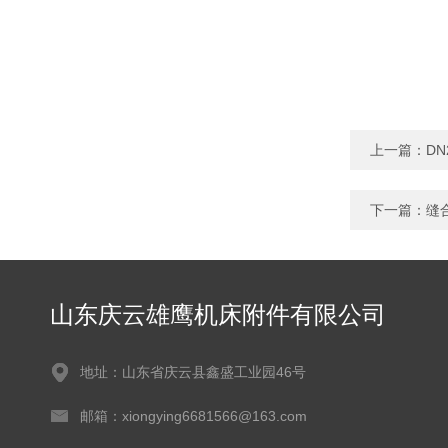
上一篇：
DN
下一篇：
缝
山东庆云雄鹰机床附件有限公司
地址：山东省庆云县鑫盛工业园46号
邮箱：xiongying6681566@163.com