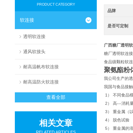
PRODUCT CATEGORY
品牌
软连接
是否可定制
透明软连接
广西糖厂透明
通风软接头
糖厂透明软连接
食品级颗粒软连
耐高温帆布软连接
聚氨酯粉
我公司生产的透
耐高温防火软连接
我国与食品接触
1） 不同食品
查看全部
2） 高---消耗
3） 重金属（
4） 脱色试验
相关文章
5） 重金属的
RELATED ARTICLES