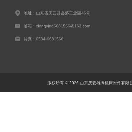
地址：山东省庆云县鑫盛工业园46号
邮箱：xiongying6681566@163.com
传真：0534-6681566
版权所有 © 2026 山东庆云雄鹰机床附件有限公司(www.