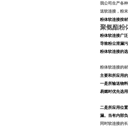
我公司生产各种
送软连接，粉末
粉体软连接按材
聚氨酯粉
粉体软连接广泛
导致粉尘泄漏污
粉体
软连接的选
粉体软连接的材
主要和所应用的
一是所输送物料
易燃时优先选用
二是所应用位置
漏。当有内
部负
同时软连接的长