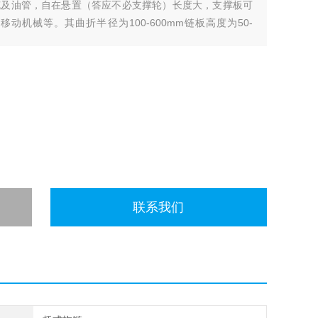
缆及油管，自在悬置（答应不必支撑轮）长度大，支撑板可
机械等。其曲折半径为100-600mm链板高度为50-
联系我们