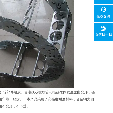
在线交流
微信扫一扫
）等部件组成。使电缆或橡胶管与拖链之间发生歪曲变形，链
用牢靠、易拆开、本产品采用了高强度耐磨材料，合金铜为轴
用不变形，不下垂。