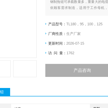
钢制拖链可承载数量多，重量大的电
依顾客需求制造，适用于工作母机，移动
150mm,可任意选用。
产品型号：
TL180，95，100，125
厂商性质：
生产厂家
更新时间：
2026-07-15
访 问 量：
1762
产品咨询
绍