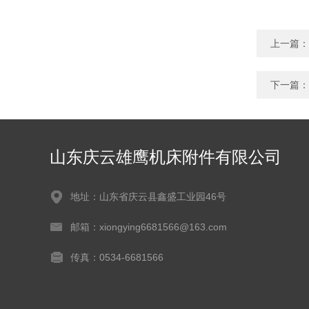
上一篇：
下一篇：
山东庆云雄鹰机床附件有限公司
地址：山东省庆云县鑫盛工业园46号
邮箱：xiongying6681566@163.com
传真：0534-6681566