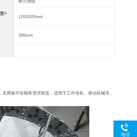
桥式拖链
宽×
120X320mm
300mm
，支撑板可依顾客需求制造，适用于工作母机，移动机械等。
电话