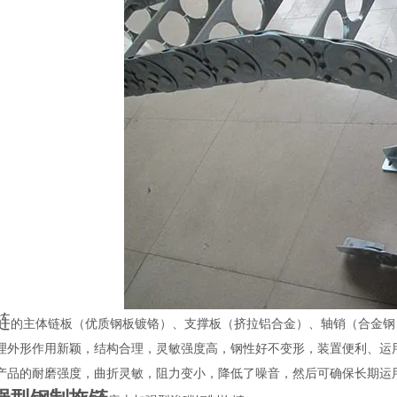
链
的主体链板（优质钢板镀铬）、支撑板（挤拉铝合金）、轴销（合金钢
理外形作用新颖，结构合理，灵敏强度高，钢性好不变形，装置便利、运
产品的耐磨强度，曲折灵敏，阻力变小，降低了噪音，然后可确保长期运