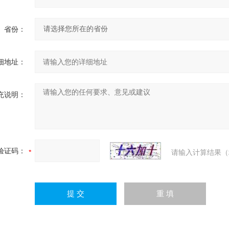
省份：
细地址：
充说明：
验证码：
请输入计算结果（