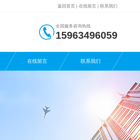
返回首页
|
在线留言
|
联系我们
全国服务咨询热线:
15963496059
在线留言
联系我们