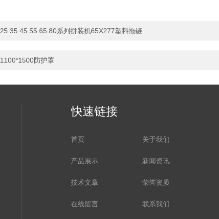
25 35 45 55 65 80系列拼装机65X277塑料拖链
1100*1500防护罩
快速链接
首页
关于我们
产品展示
新闻资讯
技术文章
荣誉资质
在线留言
联系我们