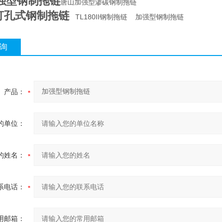
强型钢制拖链
唐山加强型渗碳钢制拖链
5打孔式钢制拖链
TL180II钢制拖链 加强型钢制拖链
询
产品：
的单位：
的姓名：
系电话：
用邮箱：