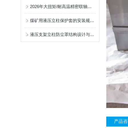
2026年大扭矩/耐高温精密联轴器定制找哪家？能实现精准定制的优质厂家盘点
煤矿用液压立柱保护套的安装规范与使用寿命提升方案
液压支架立柱防尘罩结构设计与密封防护原理
产品咨