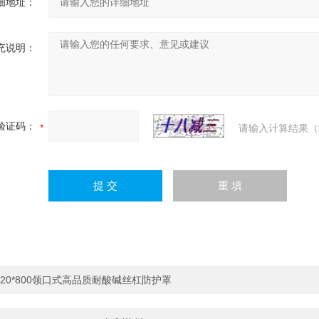
细地址：
充说明：
验证码：
请输入计算结果（
20*800领口式高品质耐酸碱丝杠防护罩