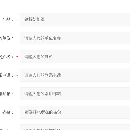
产品：
的单位：
的姓名：
系电话：
用邮箱：
省份：