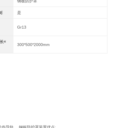
钢板防护罩
制
是
Gr13
长×
300*500*2000mm
伤导轨。 钢板防护罩装置优点: