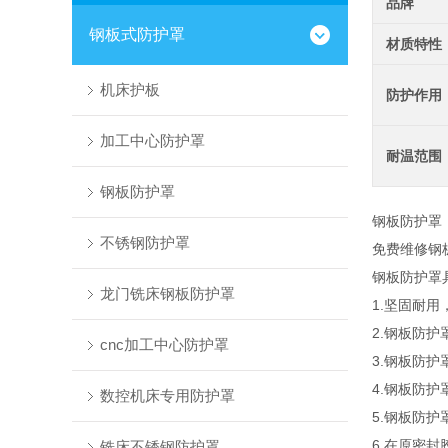
品牌
钢板式防护罩
材质特性
机床护板
防护作用
加工中心防护罩
耐温范围
钢板防护罩
钢板防护罩
不锈钢防护罩
免费维修钢
钢板防护罩
龙门铣床钢板防护罩
1.坚固耐
2.钢板防
cnc加工中心防护罩
3.钢板防
4.钢板防
数控机床专用防护罩
5.钢板防
6.在原密
铣床不锈钢防护罩