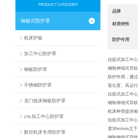
PRODUCT CATEGORY
品牌
钢板式防护罩
材质特性
机床护板
防护作用
加工中心防护罩
拉筋式加工中心
钢制伸缩式导轨
钢板防护罩
防护作用，通过
不锈钢防护罩
装位置、高运行
拉筋式加工中心
龙门铣床钢板防护罩
钢制伸缩式导轨
机床种类提供相
cnc加工中心防护罩
拉筋式加工中心
度30m/mi
数控机床专用防护罩
钢制伸缩式导轨