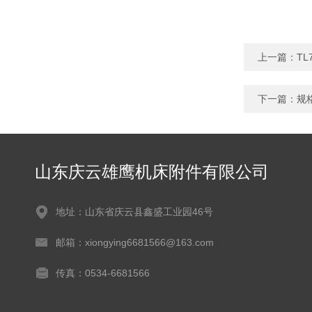
上一篇：
TL
下一篇：
规
山东庆云雄鹰机床附件有限公司
地址：山东省庆云县鑫盛工业园46号
邮箱：xiongying6681566@163.com
传真：0534-6681566