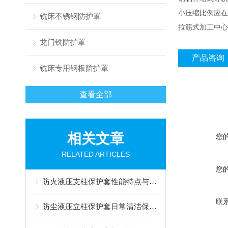
小压缩比例应在3
铣床不锈钢防护罩
拉筋式加工中心
龙门铣防护罩
产品咨询
铣床专用钢板防护罩
查看全部
相关文章
您
RELATED ARTICLES
您
防火液压支柱保护套性能特点与阻燃防护应用
联
防尘液压立柱保护套日常清洁保养与更换规范