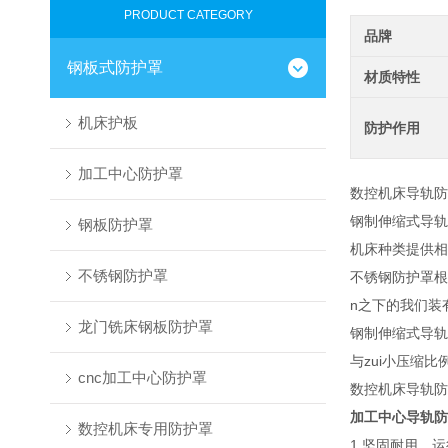
PRODUCT CATEGORY
品牌
钢板式防护罩
材质特性
机床护板
防护作用
加工中心防护罩
数控机床导轨防
钢制伸缩式导轨
钢板防护罩
机床种类提供相
不锈钢防护罩
不锈钢防护罩根
n之下的我们装
龙门铣床钢板防护罩
钢制伸缩式导轨
与zui小压缩比
cnc加工中心防护罩
数控机床导轨防
加工中心导轨防
数控机床专用防护罩
1.坚固耐用，