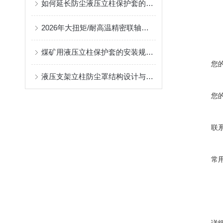
如何延长防尘液压立柱保护套的使用寿命？
2026年大扭矩/耐高温精密联轴器定制找哪家？能实现精准定制的优质厂家盘点
煤矿用液压立柱保护套的安装规范与使用寿命提升方案
您
液压支架立柱防尘罩结构设计与密封防护原理
您
联
常