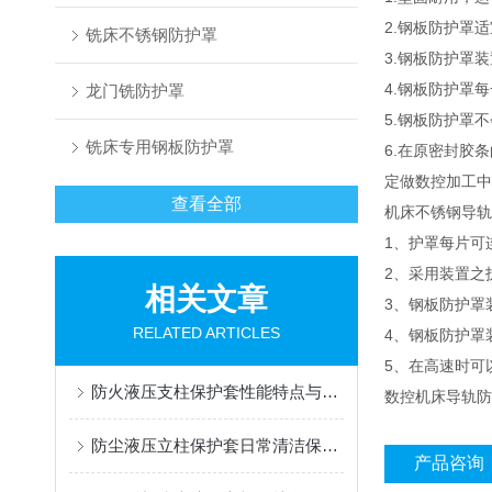
2.钢板防护罩
铣床不锈钢防护罩
3.钢板防护罩
4.钢板防护罩
龙门铣防护罩
5.钢板防护罩
铣床专用钢板防护罩
6.在原密封
定做数控加工中
查看全部
机床不锈钢导轨
1、护罩每片可
2、采用装置之
相关文章
3、钢板防护罩
RELATED ARTICLES
4、钢板防护罩
5、在高速时可
防火液压支柱保护套性能特点与阻燃防护应用
数控机床导轨防
防尘液压立柱保护套日常清洁保养与更换规范
产品咨询