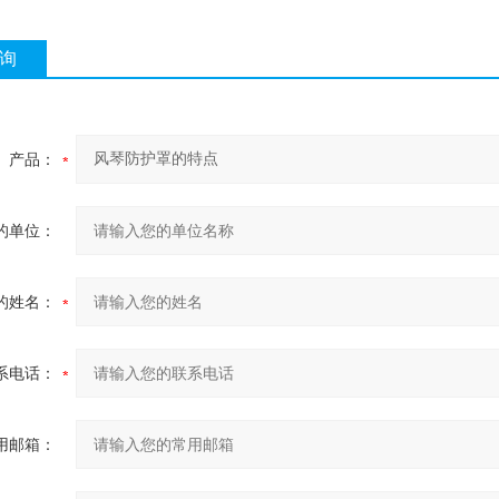
询
产品：
的单位：
的姓名：
系电话：
用邮箱：