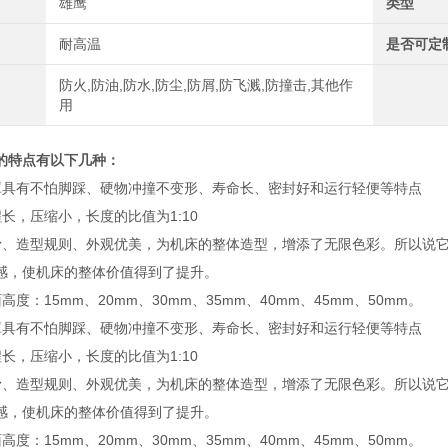
雄鹰
类型
耐高温
是否可定
防火,防油,防水,防尘,防屑,防飞溅,防撞击,其他作
用
的特点有以下几种：
罩具有不怕脚踩、硬物冲撞不变形、寿命长、密封好和运行轻便等特点
长，压缩小，长度的比值为1:10
滑、造型规则、外观优美，为机床的整体造型，增添了无限色彩。所以说
感，使机床的整体价值得到了提升。
高度：15mm、20mm、30mm、35mm、40mm、45mm、50mm。
罩具有不怕脚踩、硬物冲撞不变形、寿命长、密封好和运行轻便等特点
长，压缩小，长度的比值为1:10
滑、造型规则、外观优美，为机床的整体造型，增添了无限色彩。所以说
感，使机床的整体价值得到了提升。
高度：15mm、20mm、30mm、35mm、40mm、45mm、50mm。