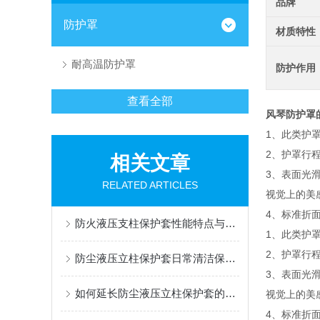
品牌
防护罩
材质特性
耐高温防护罩
防护作用
查看全部
风琴防护罩
1、此类护
2、护罩行程
相关文章
3、表面光
RELATED ARTICLES
视觉上的美
4、标准折面
防火液压支柱保护套性能特点与阻燃防护应用
1、此类护
2、护罩行程
防尘液压立柱保护套日常清洁保养与更换规范
3、表面光
如何延长防尘液压立柱保护套的使用寿命？
视觉上的美
4、标准折面