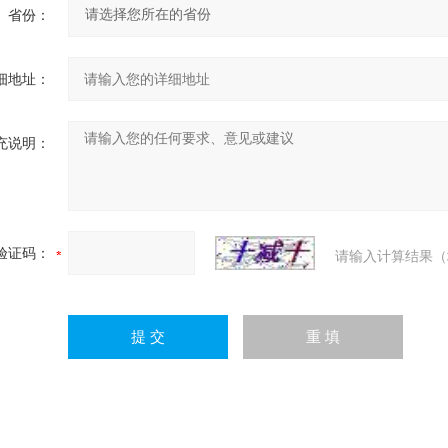
省份：
细地址：
充说明：
验证码：
请输入计算结果（