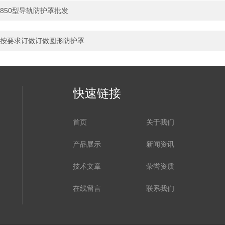
850型导轨防护罩批发
按要求订做订做圆形防护罩
快速链接
首页
关于我们
产品展示
新闻资讯
技术文章
荣誉资质
在线留言
联系我们