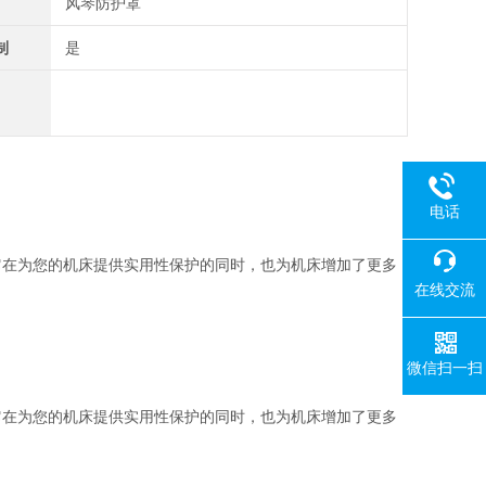
风琴防护罩
制
是
电话
它在为您的机床提供实用性保护的同时，也为机床增加了更多
在线交流
微信扫一扫
它在为您的机床提供实用性保护的同时，也为机床增加了更多