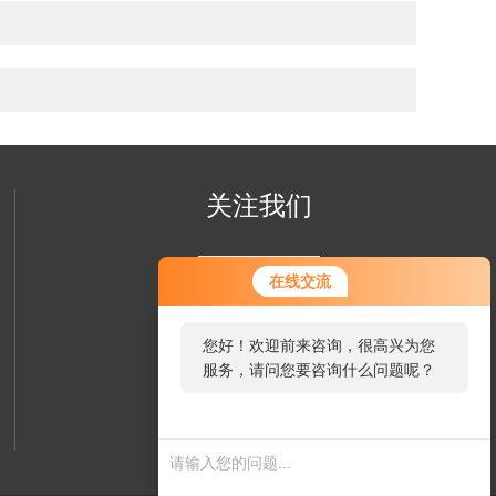
关注我们
在线交流
您好！欢迎前来咨询，很高兴为您
服务，请问您要咨询什么问题呢？
欢迎您关注我们的微信公众号
您好，看您停留很久了，是否找到
了解更多信息
了需求产品，您可以直接在线与我
联系！