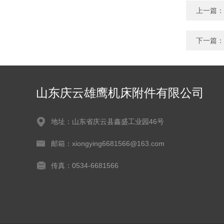
上一篇：
下一篇：
山东庆云雄鹰机床附件有限公司
地址：山东省庆云县鑫盛工业园46号
邮箱：xiongying6681566@163.com
传真：0534-6681566