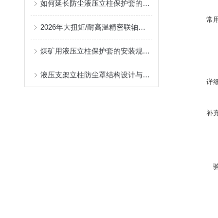
如何延长防尘液压立柱保护套的使用寿命？
常
2026年大扭矩/耐高温精密联轴器定制找哪家？能实现精准定制的优质厂家盘点
煤矿用液压立柱保护套的安装规范与使用寿命提升方案
液压支架立柱防尘罩结构设计与密封防护原理
详
补