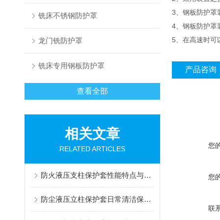
3、钢板防护罩
铣床不锈钢防护罩
4、钢板防护罩
5、在高速时可
龙门铣防护罩
铣床专用钢板防护罩
产品咨询
查看全部
相关文章
您
RELATED ARTICLES
防火液压支柱保护套性能特点与阻燃防护应用
您
防尘液压立柱保护套日常清洁保养与更换规范
联