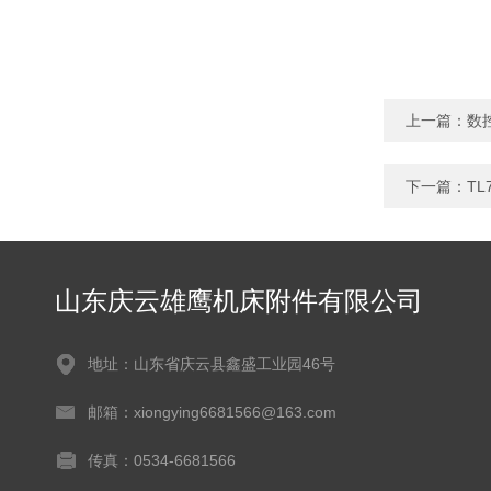
上一篇：
数
下一篇：
T
山东庆云雄鹰机床附件有限公司
地址：山东省庆云县鑫盛工业园46号
邮箱：xiongying6681566@163.com
传真：0534-6681566