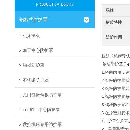
PRODUCT CATEGORY
品牌
钢板式防护罩
材质特性
机床护板
防护作用
加工中心防护罩
拉筋式机床导轨
钢板防护罩具
钢板防护罩
1.坚固耐用，
不锈钢防护罩
2.钢板防护罩
3.钢板防护罩
龙门铣床钢板防护罩
4.钢板防护罩
5.钢板防护罩
cnc加工中心防护罩
6.在原密封胶
1、护罩每片可
数控机床专用防护罩
2、采用装置之