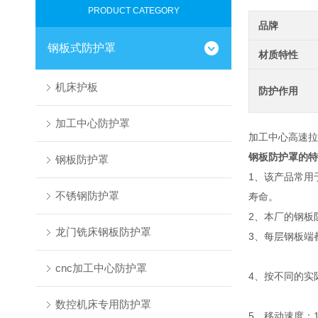
PRODUCT CATEGORY
品牌
钢板式防护罩
材质特性
机床护板
防护作用
加工中心防护罩
加工中心高速拉
钢板防护罩的特
钢板防护罩
1、该产品常用
不锈钢防护罩
寿命。
2、本厂的钢板
龙门铣床钢板防护罩
3、每层钢板端
cnc加工中心防护罩
4、按不同的实
数控机床专用防护罩
5、移动速度：