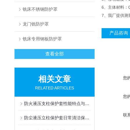
6、主体材料：Q2
铣床不锈钢防护罩
7、我厂提供测
龙门铣防护罩
产品咨询
铣床专用钢板防护罩
查看全部
相关文章
您
RELATED ARTICLES
您
防火液压支柱保护套性能特点与阻燃防护应用
联
防尘液压立柱保护套日常清洁保养与更换规范