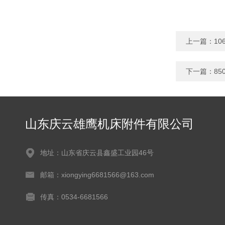
上一篇：
1
下一篇：
8
山东庆云雄鹰机床附件有限公司
地址：山东省庆云县鑫盛工业园46号
邮箱：xiongying6681566@163.com
传真：0534-6681566