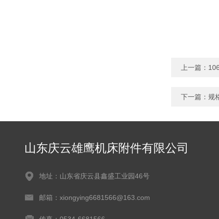
上一篇：
1
下一篇：
规
山东庆云雄鹰机床附件有限公司
地址：山东省庆云县鑫盛工业园46号
邮箱：xiongying6681566@163.com