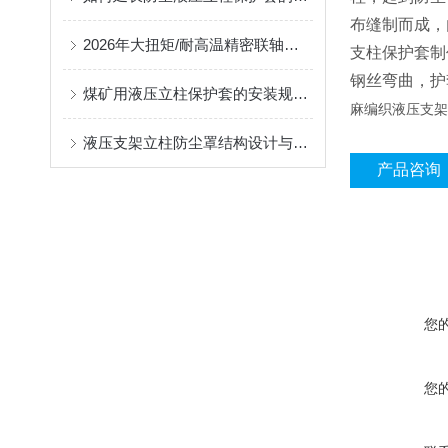
布缝制而成，
2026年大扭矩/耐高温精密联轴器定制找哪家？能实现精准定制的优质厂家盘点
支柱保护套制
钢丝弯曲，护
煤矿用液压立柱保护套的安装规范与使用寿命提升方案
麻编织液压支架
液压支架立柱防尘罩结构设计与密封防护原理
产品咨询
您
您