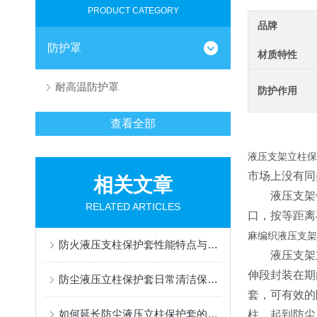
PRODUCT CATEGORY
品牌
防护罩
材质特性
耐高温防护罩
防护作用
查看全部
液压支架立柱保
市场上没有同
相关文章
液压支架保
RELATED ARTICLES
口，按等距离
麻编织液压支架
防火液压支柱保护套性能特点与阻燃防护应用
液压支架立
伸段封装在期
防尘液压立柱保护套日常清洁保养与更换规范
套，可有效的
如何延长防尘液压立柱保护套的使用寿命？
柱，起到防尘