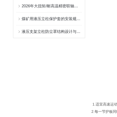
2026年大扭矩/耐高温精密联轴器定制找哪家？能实现精准定制的优质厂家盘点
煤矿用液压立柱保护套的安装规范与使用寿命提升方案
液压支架立柱防尘罩结构设计与密封防护原理
1.
适宜高速运
2.
每一节护板同