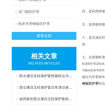
四，是利用焊缝
龙门铣防护罩
铣床专用钢板防护罩
五，是焊接焊缝
查看全部
六，是完成后对
命。
相关文章
七，后用塑料薄
RELATED ARTICLES
机床防护罩是机床
与随动挂条等部件
防火液压支柱保护套性能特点与阻燃防护应用
烟台汽车零部件
钢板防护罩
特点
防尘液压立柱保护套日常清洁保养与更换规范
如何延长防尘液压立柱保护套的使用寿命？