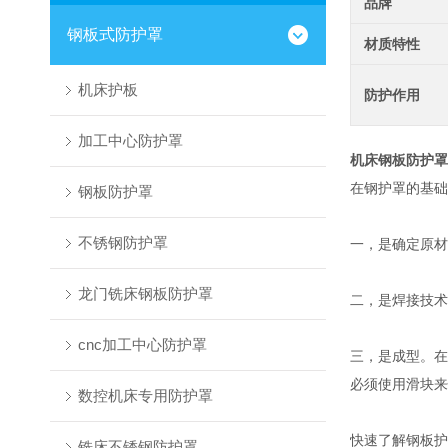
品牌
钢板式防护罩
材质特性
机床护板
防护作用
加工中心防护罩
机床钢板防护罩
在钢护罩的基础
钢板防护罩
不锈钢防护罩
一，是确定原材
龙门铣床钢板防护罩
二，是焊接技术
cnc加工中心防护罩
三，是成型。在
必须使用滑块来
数控机床专用防护罩
快速了解钢板护
铣床不锈钢防护罩