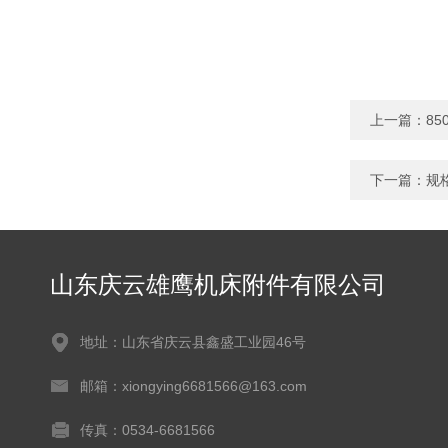
上一篇：
8
下一篇：
规
山东庆云雄鹰机床附件有限公司
地址：山东省庆云县鑫盛工业园46号
邮箱：xiongying6681566@163.com
传真：0534-6681566