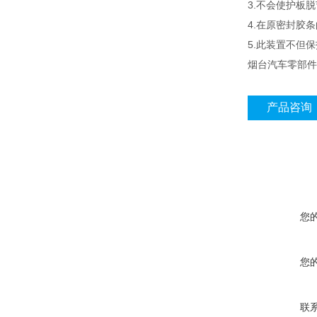
3.
不会使护板脱
4.
在原密封胶条
5.
此装置不但保
烟台汽车零部件
产品咨询
您
您
联