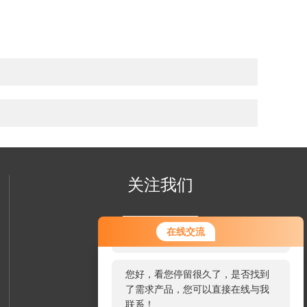
关注我们
您好！欢迎前来咨询，很高兴为您
在线交流
服务，请问您要咨询什么问题呢？
您好，看您停留很久了，是否找到
了需求产品，您可以直接在线与我
联系！
欢迎您关注我们的微信公众号