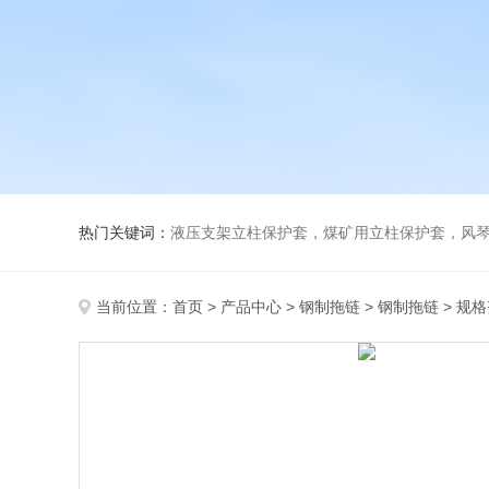
热门关键词：
液压支架立柱保护套，煤矿用立柱保护套，风
当前位置：
首页
>
产品中心
>
钢制拖链
>
钢制拖链
> 规