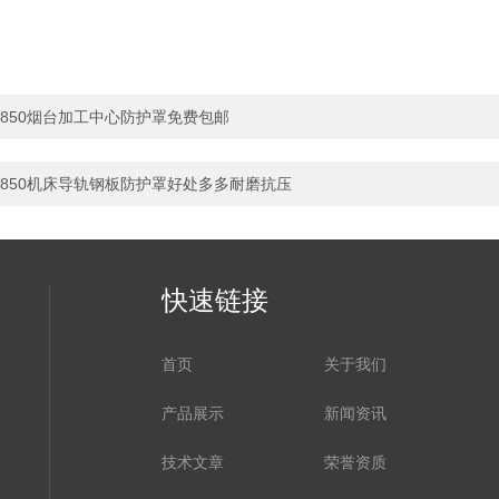
850烟台加工中心防护罩免费包邮
850机床导轨钢板防护罩好处多多耐磨抗压
快速链接
首页
关于我们
产品展示
新闻资讯
技术文章
荣誉资质