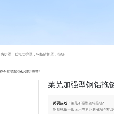
琴防护罩，丝杠防护罩，钢板防护罩，拖链
格齐全莱芜加强型钢铝拖链*
莱芜加强型钢铝拖链
简要描述：
莱芜加强型钢铝拖链*
钢制拖链一般应用在机床机械等的电