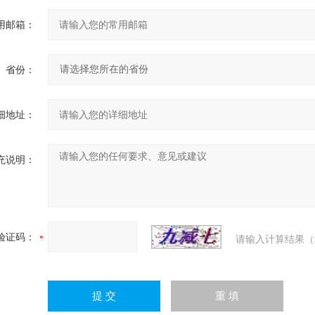
用邮箱：
省份：
细地址：
充说明：
验证码：
请输入计算结果（