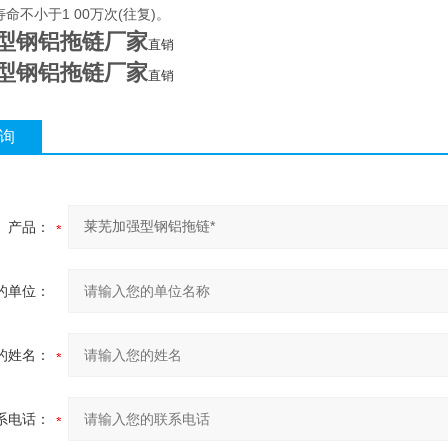
寿命不小于1 00万次(往复)。
型钢铝拖链厂家
直销
型钢铝拖链厂家
直销
询
产品：
的单位：
的姓名：
系电话：