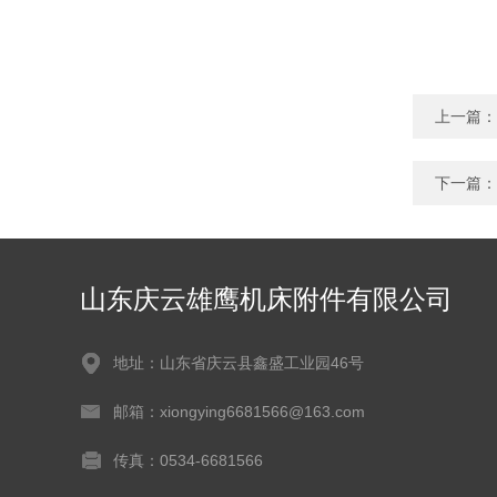
上一篇：
下一篇：
山东庆云雄鹰机床附件有限公司
地址：山东省庆云县鑫盛工业园46号
邮箱：xiongying6681566@163.com
传真：0534-6681566