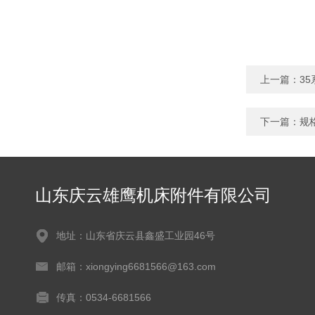
上一篇：
3
下一篇：
规
山东庆云雄鹰机床附件有限公司
地址：山东省庆云县鑫盛工业园46号
邮箱：xiongying6681566@163.com
传真：0534-6681566