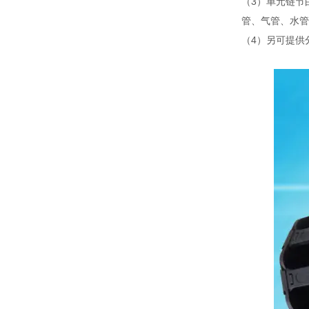
（3）单元链节
管、气管、水管
（4）另可提供