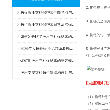
2. 拖链在大移
防火液压支柱保护套性能特点与阻燃防护应用
3. 拖链安全
防尘液压立柱保护套日常清洁保养与更换规范
4. 拖链的每
如何延长防尘液压立柱保护套的使用寿命？
2026年大扭矩/耐高温精密联轴器定制找哪家？能实现精准定制的优质厂家盘点
5. 拖链已被
料尼龙拖链又称
煤矿用液压立柱保护套的安装规范与使用寿命提升方案
液压支架立柱防尘罩结构设计与密封防护原理
塑料尼龙拖
（1）拖链外形
（2）相同系列