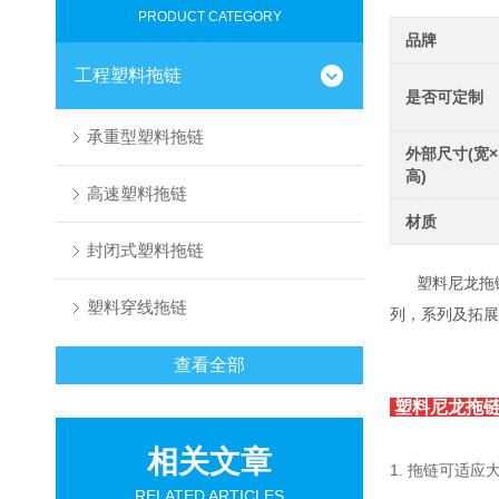
PRODUCT CATEGORY
品牌
工程塑料拖链
是否可定制
承重型塑料拖链
外部尺寸(宽×
高)
高速塑料拖链
材质
封闭式塑料拖链
塑料尼龙拖链规
塑料穿线拖链
列，系列及拓展
查看全部
塑料尼龙拖
相关文章
1. 拖链可适应
RELATED ARTICLES