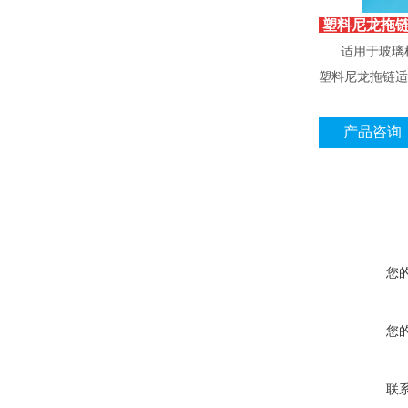
塑料尼龙拖
适用于玻璃机
塑料尼龙拖链适
产品咨询
您
您
联