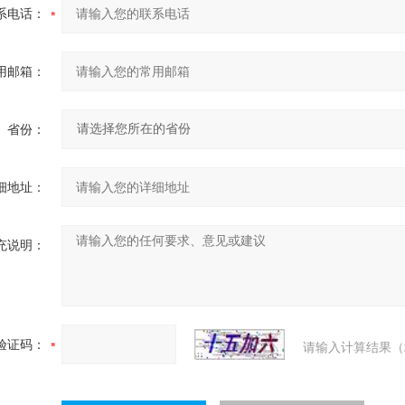
系电话：
用邮箱：
省份：
细地址：
充说明：
验证码：
请输入计算结果（