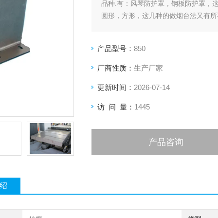
品种.有：风琴防护罩，钢板防护罩，
圆形，方形，这几种的做烟台法又有所
防护罩等等。
产品型号：
850
厂商性质：
生产厂家
更新时间：
2026-07-14
访 问 量：
1445
产品咨询
绍