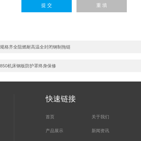
规格齐全阻燃耐高温全封闭钢制拖链
850机床钢板防护罩终身保修
快速链接
首页
关于我们
产品展示
新闻资讯