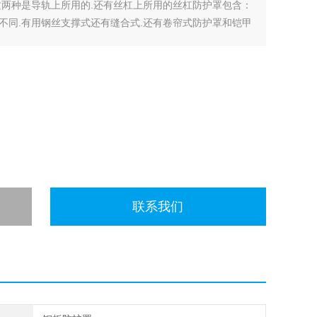
这两种是导轨上所用的.还有丝杠上所用的丝杠防护罩包含：
不同.有用钢丝支撑式还有缝合式.还有卷帘式防护罩和铠甲
联系我们