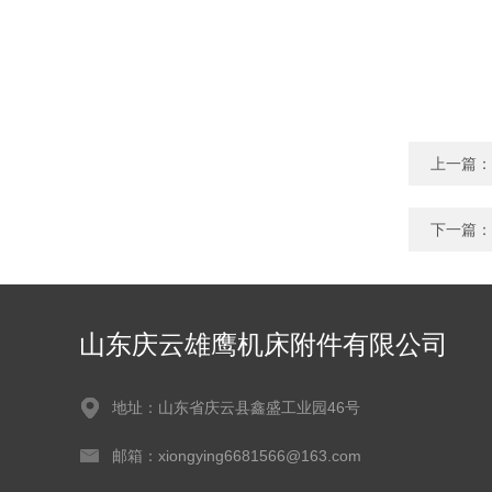
上一篇：
下一篇：
山东庆云雄鹰机床附件有限公司
地址：山东省庆云县鑫盛工业园46号
邮箱：xiongying6681566@163.com