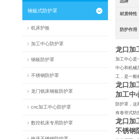
品牌
钢板式防护罩
材质特性
机床护板
防护作用
加工中心防护罩
龙口加
加工中心是
钢板防护罩
中心和机械
不锈钢防护罩
工，是一般
龙口加
龙门铣床钢板防护罩
加工中
防护罩，这
cnc加工中心防护罩
有卷帘式防
龙口加
数控机床专用防护罩
不锈钢
铣床不锈钢防护罩