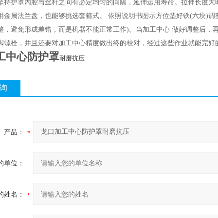
坚持护罩内腔与丝杆之间有必定均匀的间隔，延伸运用寿命。拉伸长度大
用金属法兰盘，也能够挑选套箍式。 依照说明书图示方位垫好铁(六块)
整，避免形成差错，而是机器不能正常工作)。当加工中心 做好调整后，
脚螺栓，并且还要对加工中心精度做出终的校对，经过这些作业就能完好
工中心防护罩
耐磨抗压
询
产品：
的单位：
的姓名：