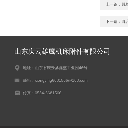
上一篇：
规
下一篇：
缝
山东庆云雄鹰机床附件有限公司
地址：山东省庆云县鑫盛工业园46号
邮箱：xiongying6681566@163.com
传真：0534-6681566