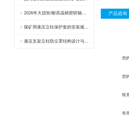
2026年大扭矩/耐高温精密联轴器定制找哪家？能实现精准定制的优质厂家盘点
产品咨询
煤矿用液压立柱保护套的安装规范与使用寿命提升方案
液压支架立柱防尘罩结构设计与密封防护原理
您
您
联
常