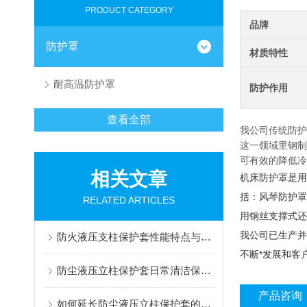
PRODUCT CATEGORY
品牌
防护罩
材质特性
耐高温防护罩
防护作用
查看全部
我公司传统防护
这一领域里钢制
可有效的降低冷
相关文章
机床防护罩是用
括：风琴防护罩
RELATED ARTICLES
用钢丝支撑式还
我公司已生产并
防火液压支柱保护套性能特点与阻燃防护应用
不断*发展和客
防尘液压立柱保护套日常清洁保养与更换规范
产品咨询
如何延长防尘液压立柱保护套的使用寿命？