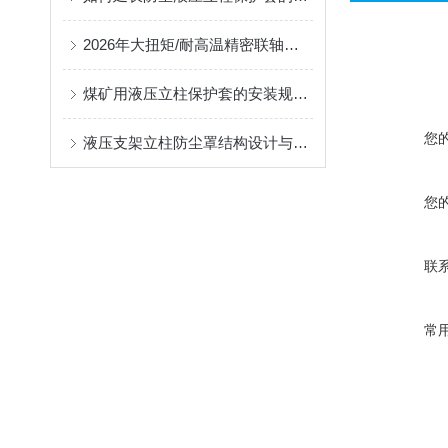
2026年大扭矩/耐高温精密联轴器定制找哪家？能实现精准定制的优质厂家盘点
煤矿用液压立柱保护套的安装规范与使用寿命提升方案
您
液压支架立柱防尘罩结构设计与密封防护原理
您
联
常