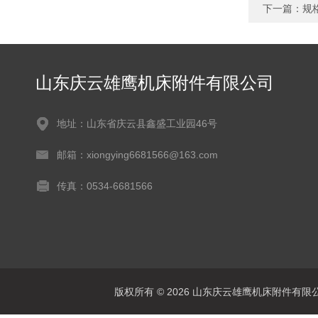
下一篇：
规
山东庆云雄鹰机床附件有限公司
地址：山东省庆云县鑫盛工业园46号
邮箱：xiongying6681566@163.com
传真：0534-6681566
版权所有 © 2026 山东庆云雄鹰机床附件有限公司(www.