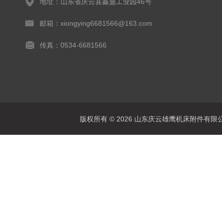
地址：山东省庆云县鑫盛工业园46号
邮箱：xiongying6681566@163.com
传真：0534-6681566
版权所有 © 2026 山东庆云雄鹰机床附件有限公司(www.