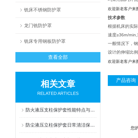
欢迎新老客户来
铣床不锈钢防护罩
技术参数
龙门铣防护罩
根据机床的实际
速度≥36m/m
铣床专用钢板防护罩
一般情况下，钢
设计的伸缩比例一
查看全部
欢迎新老客户来
产品咨询
相关文章
RELATED ARTICLES
防火液压支柱保护套性能特点与阻燃防护应用
防尘液压立柱保护套日常清洁保养与更换规范
您