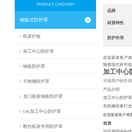
PRODUCT CATEGORY
品牌
钢板式防护罩
材质特性
机床护板
防护作用
加工中心防护罩
欢迎新老客户来
随着现代科学技
钢板防护罩
加工中心
不锈钢防护罩
可按用户的不同
产品介绍
龙门铣床钢板防护罩
加工中心防护罩
在机械设备行业
cnc加工中心防护罩
欢迎新老客户来
材质
数控机床专用防护罩
均采用国内外优