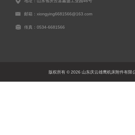
地址：山东省庆云县鑫盛工业园46号
邮箱：xiongying6681566@163.com
传真：0534-6681566
版权所有 © 2026 山东庆云雄鹰机床附件有限公司(www.