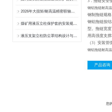
3
．拖链安全使
钢铝拖链耐高温
2026年大扭矩/耐高温精密联轴器定制找哪家？能实现精准定制的优质厂家盘点
钢制拖链规格
钢铝拖链按结构
煤矿用液压立柱保护套的安装规范与使用寿命提升方案
型。拖链宽度
液压支架立柱防尘罩结构设计与密封防护原理
用高强度支撑
（3）安装管
钢铝拖链耐高温
产品咨询
您