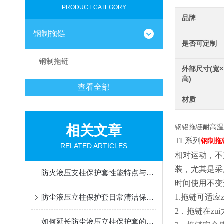
PRODUCT CATEGORY
品牌
钢制拖链
是否可定制
钢制拖链
外部尺寸(宽×
高)
查看全部
材质
相关文章
钢铝拖链耐高温
TL
系列
钢制拖
RELATED ARTICLES
相对运动，不
装，尤其是采
防火液压支柱保护套性能特点与阻燃防护应用
时间使用不变
防尘液压立柱保护套日常清洁保养与更换规范
1.
拖链可适应z
2
．拖链在zu
如何延长防尘液压立柱保护套的使用寿命？