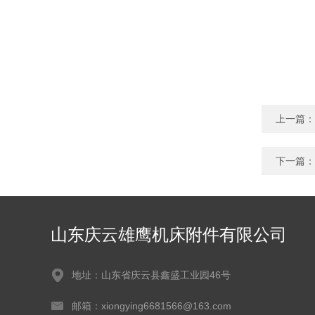
上一篇：
下一篇：
山东庆云雄鹰机床附件有限公司
地址：山东省庆云县鑫盛工业园46号
邮箱：xiongying6681566@163.com