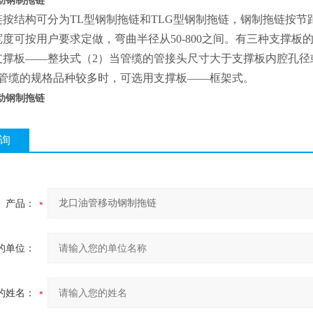
动钢制拖链
按结构可分为TL型钢制拖链和TLG型钢制拖链，钢制拖链按节距分类有45
度可按用户要求定做，弯曲半径从50-800之间。有三种支撑
支撑板——整块式（2）当管缆的管接头尺寸大于支撑板内腔孔径
装管缆的规格品种较多时，可选用支撑板——框架式。
动钢制拖链
询
产品：
的单位：
的姓名：