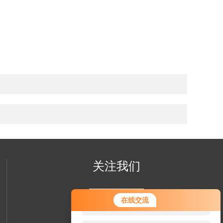
关注我们
您好！欢迎前来咨询，很高兴为您
在线交流
服务，请问您要咨询什么问题呢？