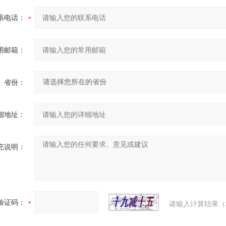
系电话：
用邮箱：
省份：
细地址：
充说明：
验证码：
请输入计算结果（