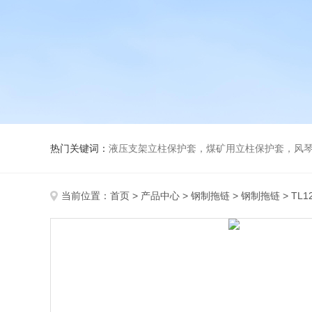
热门关键词：
液压支架立柱保护套，煤矿用立柱保护套，风
当前位置：
首页
>
产品中心
>
钢制拖链
>
钢制拖链
> T