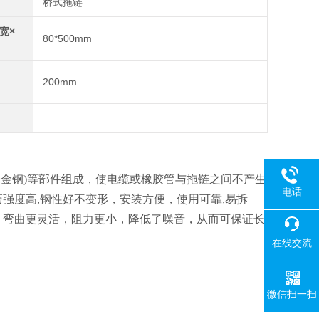
桥式拖链
宽×
80*500mm
200mm
(合金钢)等部件组成，使电缆或橡胶管与拖链之间不产生
电话
强度高,钢性好不变形，安装方便，使用可靠,易拆
，弯曲更灵活，阻力更小，降低了噪音，从而可保证长
在线交流
微信扫一扫