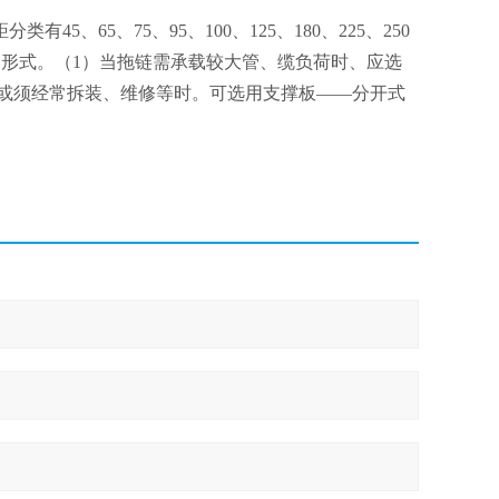
、65、75、95、100、125、180、225、250
板的形式。（1）当拖链需承载较大管、缆负荷时、应选
或须经常拆装、维修等时。可选用支撑板——分开式