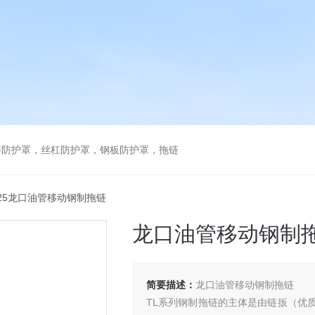
琴防护罩，丝杠防护罩，钢板防护罩，拖链
L125龙口油管移动钢制拖链
龙口油管移动钢制
简要描述：
龙口油管移动钢制拖链
TL系列钢制拖链的主体是由链扳（优