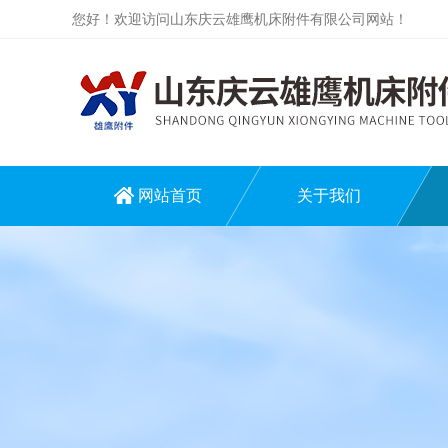
您好！欢迎访问山东庆云雄鹰机床附件有限公司网站！
网站首页
关于我们