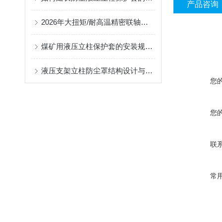
产品咨询
2026年大扭矩/耐高温精密联轴器定制找哪家？能实现精准定制的优质厂家盘点
煤矿用液压立柱保护套的安装规范与使用寿命提升方案
液压支架立柱防尘罩结构设计与密封防护原理
您
您
联
常