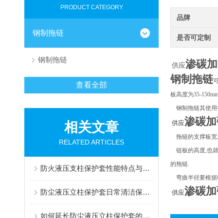
PRODUCT CATEGORY
品牌
钢制拖链
是否可定制
钢制拖链
渗碳加
供应
钢制拖链
查看全部
板高度为35-150m
钢制拖链其使用行
渗碳加
供应
相关文章
拖链的支撑板宽度为
RELATED ARTICLES
链板的高度,也就
的拖链.
防火液压支柱保护套性能特点与阻燃防护应用
弯曲半径要根据电
渗碳加
防尘液压立柱保护套日常清洁保养与更换规范
供应
如何延长防尘液压立柱保护套的使用寿命？