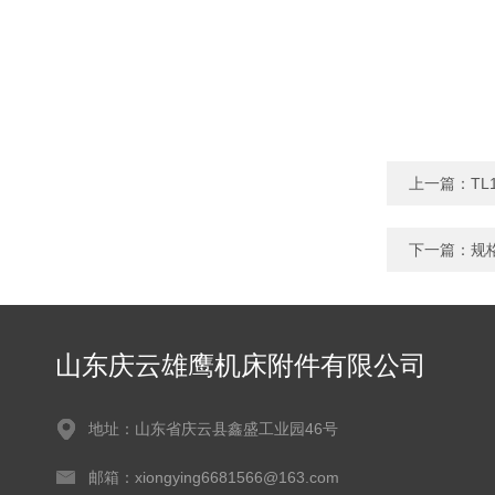
上一篇：
TL
下一篇：
规
山东庆云雄鹰机床附件有限公司
地址：山东省庆云县鑫盛工业园46号
邮箱：xiongying6681566@163.com