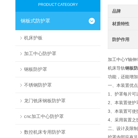
PRODUCT CATEGORY
品牌
钢板式防护罩
材质特性
机床护板
防护作用
加工中心防护罩
加工中心Y轴伸
机床导轨
钢板防
钢板防护罩
功能，还能增
不锈钢防护罩
一、本装置优点
1、护罩每片可
龙门铣床钢板防护罩
2、本装置使护
3、本装置可使护
cnc加工中心防护罩
4、采用装置之
二、设计及限制
数控机床专用防护罩
护罩内部应有足