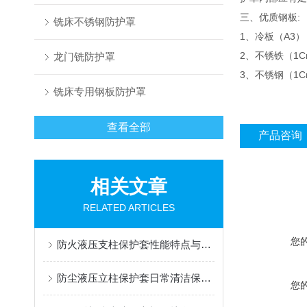
三、优质钢板:
铣床不锈钢防护罩
1、冷板（A3） 1
2、不锈铁（1Cr1
龙门铣防护罩
3、不锈钢（1Cr
铣床专用钢板防护罩
查看全部
产品咨询
相关文章
RELATED ARTICLES
您
防火液压支柱保护套性能特点与阻燃防护应用
防尘液压立柱保护套日常清洁保养与更换规范
您