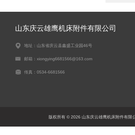
山东庆云雄鹰机床附件有限公司
地址：山东省庆云县鑫盛工业园46号
邮箱：xiongying6681566@163.com
传真：0534-6681566
版权所有 © 2026 山东庆云雄鹰机床附件有限公司(www.