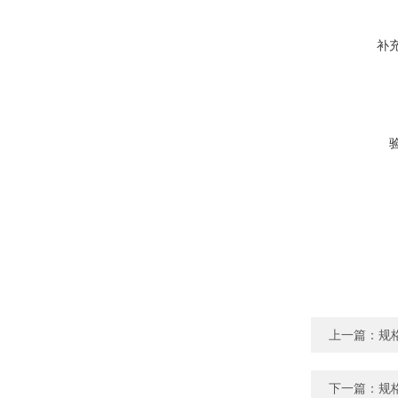
补
上一篇：
规
下一篇：
规