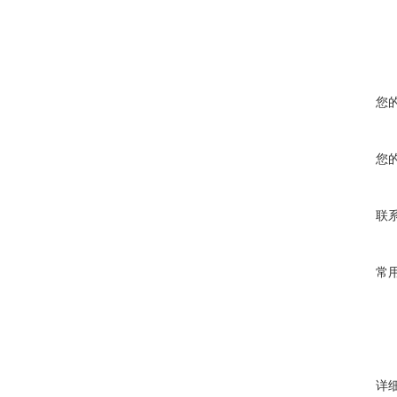
您
您
联
常
详