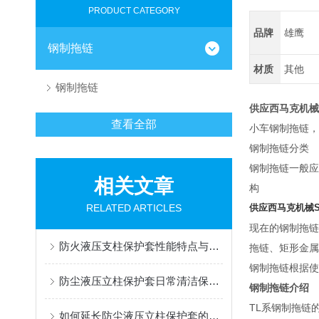
PRODUCT CATEGORY
品牌
雄鹰
钢制拖链
材质
其他
钢制拖链
供应西马克机械S
查看全部
小车钢制拖链，
钢制拖链分类
钢制拖链一般应
相关文章
构
RELATED ARTICLES
供应西马克机械S
现在的钢制拖链
防火液压支柱保护套性能特点与阻燃防护应用
拖链、矩形金属
钢制拖链根据使
防尘液压立柱保护套日常清洁保养与更换规范
钢制拖链介绍
TL系钢制拖链
如何延长防尘液压立柱保护套的使用寿命？