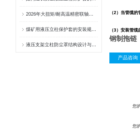
（
2
）当管缆的
2026年大扭矩/耐高温精密联轴器定制找哪家？能实现精准定制的优质厂家盘点
煤矿用液压立柱保护套的安装规范与使用寿命提升方案
（3）安装管缆
钢制拖链
液压支架立柱防尘罩结构设计与密封防护原理
产品咨询
您
您