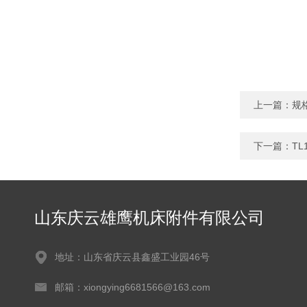
上一篇：
规
下一篇：
TL
山东庆云雄鹰机床附件有限公司
地址：山东省庆云县鑫盛工业园46号
邮箱：xiongying6681566@163.com