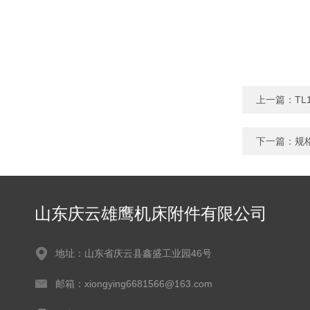
上一篇：
T
下一篇：
规
山东庆云雄鹰机床附件有限公司
地址：山东省庆云县鑫盛工业园46号
邮箱：xiongying6681566@163.com