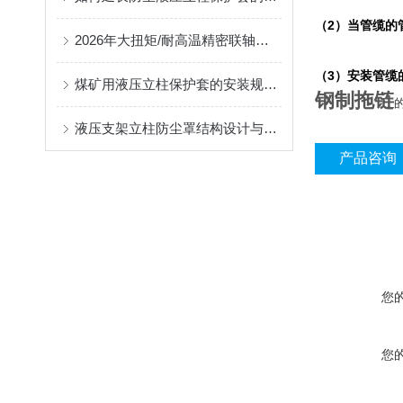
（
2
）当管缆的
2026年大扭矩/耐高温精密联轴器定制找哪家？能实现精准定制的优质厂家盘点
（3）安装管缆
煤矿用液压立柱保护套的安装规范与使用寿命提升方案
钢制拖链
液压支架立柱防尘罩结构设计与密封防护原理
产品咨询
您
您