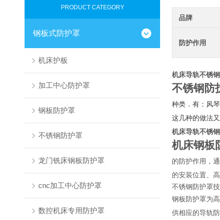
PRODUCT CATEGORY
品牌
钢板式防护罩
防护作用
机床护板
机床导轨不锈钢
加工中心防护罩
不锈钢防
种类．有：风琴
钢板防护罩
这几种的做法又
机床导轨不锈钢
不锈钢防护罩
机床钢板
龙门铣床钢板防护罩
的防护作用，通
的安装位置、高
cnc加工中心防护罩
不锈钢防护罩技
钢板防护罩为高
数控机床专用防护罩
供相应的导轨防