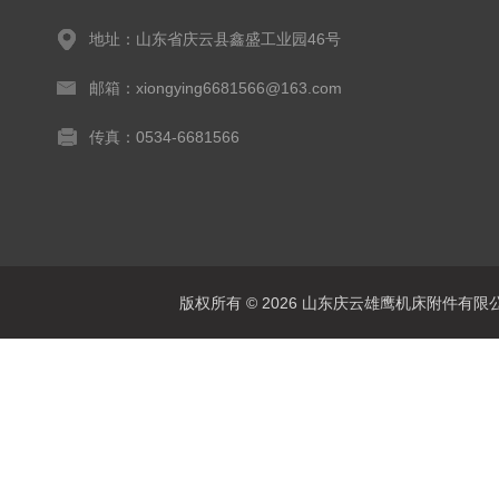
地址：山东省庆云县鑫盛工业园46号
邮箱：xiongying6681566@163.com
传真：0534-6681566
版权所有 © 2026 山东庆云雄鹰机床附件有限公司(www.