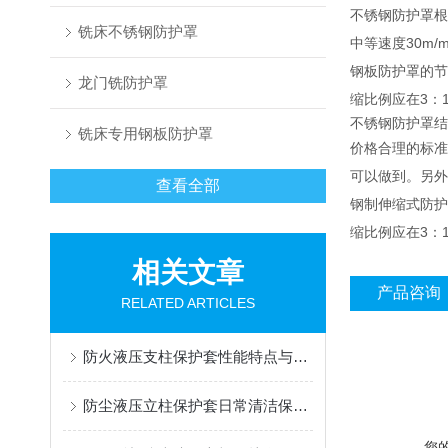
不锈钢防护罩根
铣床不锈钢防护罩
中等速度30m
钢板防护罩的节
龙门铣防护罩
缩比例应在3：1
不锈钢防护罩结
铣床专用钢板防护罩
价格合理的标准
可以做到。另外
查看全部
钢制伸缩式防护
缩比例应在3：1
相关文章
产品咨询
RELATED ARTICLES
防火液压支柱保护套性能特点与阻燃防护应用
防尘液压立柱保护套日常清洁保养与更换规范
您