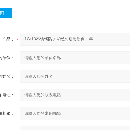
询
产品：
的单位：
的姓名：
系电话：
用邮箱：