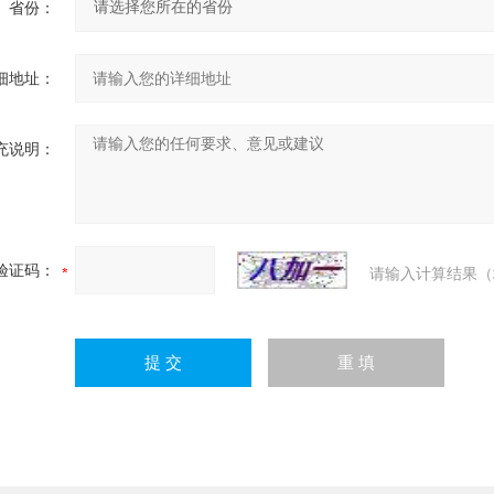
省份：
细地址：
充说明：
验证码：
请输入计算结果（