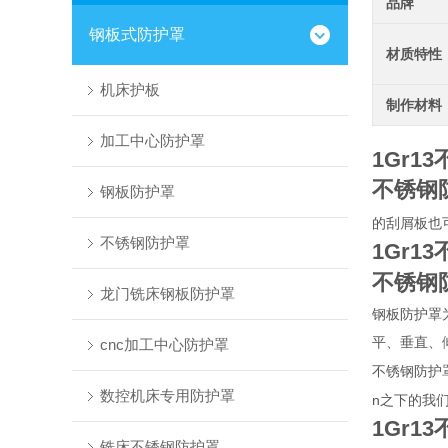
品牌
钢板式防护罩
材质特性
机床护板
制作材料
加工中心防护罩
1Gr1
不锈钢
钢板防护罩
的刮屑板也
不锈钢防护罩
1Gr1
不锈钢
龙门铣床钢板防护罩
钢板防护罩
平、垂直、
cnc加工中心防护罩
不锈钢防护
数控机床专用防护罩
n
之下的我
1Gr1
铣床不锈钢防护罩