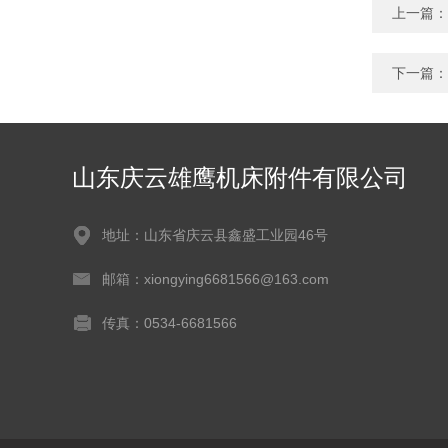
上一篇：
下一篇：
山东庆云雄鹰机床附件有限公司
地址：山东省庆云县鑫盛工业园46号
邮箱：xiongying6681566@163.com
传真：0534-6681566