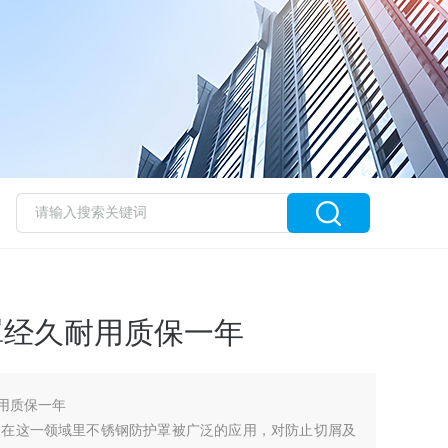
护罩经久耐用质保一年
耐用质保一年
。在这一领域里不锈钢防护罩被广泛的应用，对防止切屑及