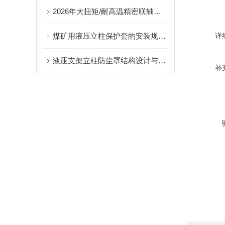
2026年大扭矩/耐高温精密联轴器定制找哪家？能实现精准定制的优质厂家盘点
煤矿用液压立柱保护套的安装规范与使用寿命提升方案
详
液压支架立柱防尘罩结构设计与密封防护原理
补