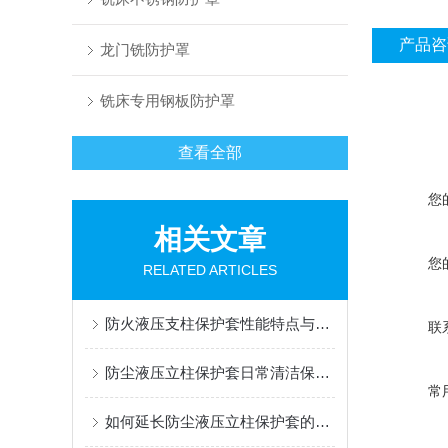
产品咨
龙门铣防护罩
铣床专用钢板防护罩
查看全部
您
相关文章
您
RELATED ARTICLES
防火液压支柱保护套性能特点与阻燃防护应用
联
防尘液压立柱保护套日常清洁保养与更换规范
常
如何延长防尘液压立柱保护套的使用寿命？