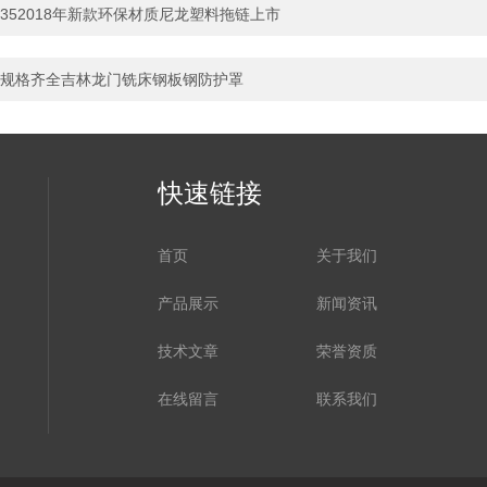
352018年新款环保材质尼龙塑料拖链上市
规格齐全吉林龙门铣床钢板钢防护罩
快速链接
首页
关于我们
产品展示
新闻资讯
技术文章
荣誉资质
在线留言
联系我们