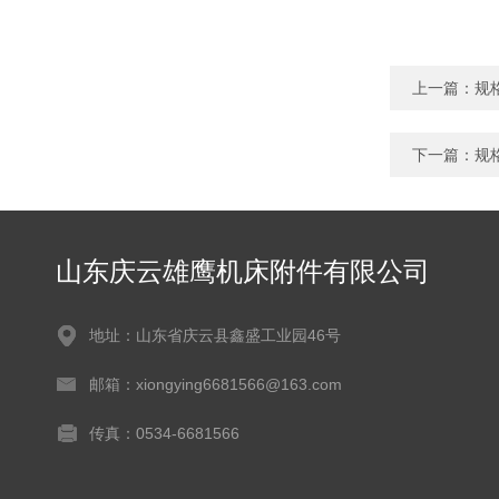
上一篇：
规
下一篇：
规
山东庆云雄鹰机床附件有限公司
地址：山东省庆云县鑫盛工业园46号
邮箱：xiongying6681566@163.com
传真：0534-6681566