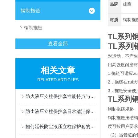
品牌
雄鹰
钢制拖链
材质
钢制拖
钢制拖链
TL系列
查看全部
TL系列
对运动，不产生
用高强度耐磨材
相关文章
1.拖链可适应z
RELATED ARTICLES
2．拖链在zu
3．拖链安全使用
防火液压支柱保护套性能特点与阻燃防护应用
TL系列
钢制拖链规格
防尘液压立柱保护套日常清洁保养与更换规范
钢制拖链按结构可
如何延长防尘液压立柱保护套的使用寿命？
度可按用户要求
（2）当管缆的