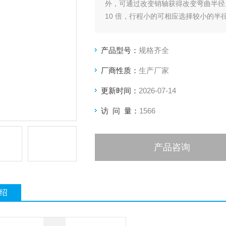
外，可通过改变销轴获得改变弯曲半径
10 倍，行程小的可相应选择较小的半
产品型号：
规格齐全
厂商性质：
生产厂家
更新时间：
2026-07-14
访 问 量：
1566
产品咨询
绍