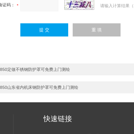
验证码：
请输入计算结果（
850定做不锈钢防护罩可免费上门测绘
850山东省内机床钢防护罩可免费上门测绘
快速链接