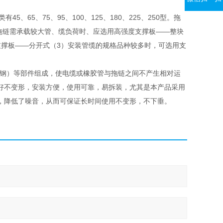
65、75、95、100、125、180、225、250型。拖
当拖链需承载较大管、缆负荷时、应选用高强度支撑板——整块
支撑板——分开式（3）安装管缆的规格品种较多时，可选用支
金钢）等部件组成，使电缆或橡胶管与拖链之间不产生相对运
好不变形，安装方便，使用可靠，易拆装，尤其是本产品采用
，降低了噪音，从而可保证长时间使用不变形，不下垂。