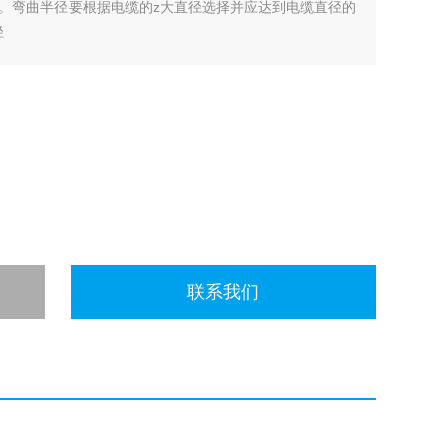
。弯曲半径要根据电缆的z大直径选择并应达到电缆直径的
径
联系我们