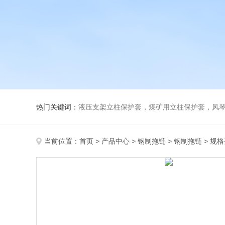
热门关键词：
液压支架立柱保护套，煤矿用立柱保护套，风
当前位置：
首页
>
产品中心
>
钢制拖链
>
钢制拖链
> 规