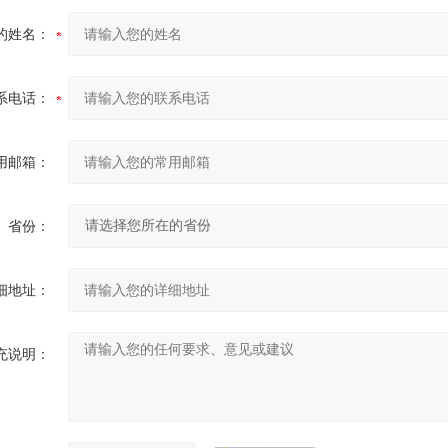
的姓名：
系电话：
用邮箱：
省份：
细地址：
充说明：