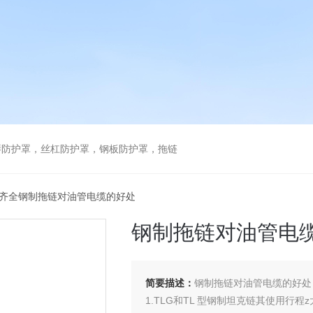
琴防护罩，丝杠防护罩，钢板防护罩，拖链
格齐全钢制拖链对油管电缆的好处
钢制拖链对油管电
简要描述：
钢制拖链对油管电缆的好处
1.TLG和TL 型钢制坦克链其使用行