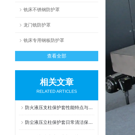
铣床不锈钢防护罩
龙门铣防护罩
铣床专用钢板防护罩
查看全部
相关文章
RELATED ARTICLES
防火液压支柱保护套性能特点与阻燃防护应用
防尘液压立柱保护套日常清洁保养与更换规范