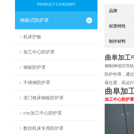
PRODUCT CATEGORY
品牌
钢板式防护罩
材质特性
机床护板
制作材料
加工中心防护罩
曲阜加工
钢制伸缩式导轨
钢板防护罩
防护作用，通过
不锈钢防护罩
装位置、高运行
曲阜加
龙门铣床钢板防护罩
加工中心防护罩
cnc加工中心防护罩
数控机床专用防护罩