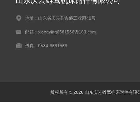
山东庆云雄鹰机床附件有限公司
地址：山东省庆云县鑫盛工业园46号
邮箱：xiongying6681566@163.com
传真：0534-6681566
版权所有 © 2026 山东庆云雄鹰机床附件有限公司(www.