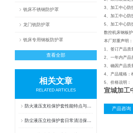
3、加工中心防
铣床不锈钢防护罩
4、加工中心防
5、加工中心防
龙门铣防护罩
数控机床钢板护
铣床专用钢板防护罩
本厂郑重声明：
1、签订产品质
查看全部
2、一年内产品
3、确因产品质
4、产品规格：
相关文章
5、价格说明：
宣城加工
RELATED ARTICLES
防火液压支柱保护套性能特点与阻燃防护应用
产品咨询
防尘液压立柱保护套日常清洁保养与更换规范