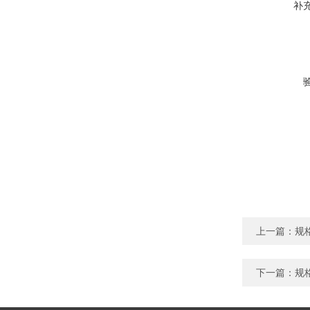
补
上一篇：
规
下一篇：
规