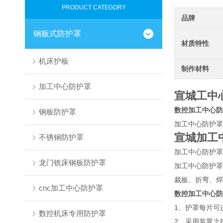
PRODUCT CATEGORY
品牌
钢板式防护罩
材质特性
机床护板
制作材料
加工中心防护罩
宣城工中
数控加工中心防
钢板防护罩
加工中心防护罩
宣城加工
不锈钢防护罩
加工中心防护罩
龙门铣床钢板防护罩
加工中心防护罩
裁板、折弯、焊
cnc加工中心防护罩
数控加工中心防
1、护罩每片可
数控机床专用防护罩
2、采用装置之