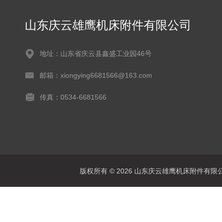
山东庆云雄鹰机床附件有限公司
地址：山东省庆云县鑫盛工业园46号
邮箱：xiongying6681566@163.com
传真：0534-6681566
版权所有 © 2026 山东庆云雄鹰机床附件有限公司(www.